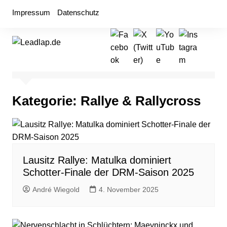
Zum
Impressum
Datenschutz
Inhalt
springen
Kategorie:
Rallye & Rallycross
Lausitz Rallye: Matulka dominiert
Schotter-Finale der DRM-Saison 2025
André Wiegold
4. November 2025