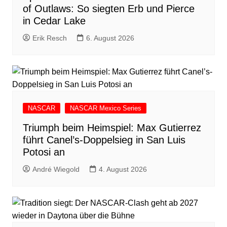
of Outlaws: So siegten Erb und Pierce
in Cedar Lake
Erik Resch
6. August 2026
NASCAR
NASCAR Mexico Series
Triumph beim Heimspiel: Max Gutierrez
führt Canel’s-Doppelsieg in San Luis
Potosi an
André Wiegold
4. August 2026