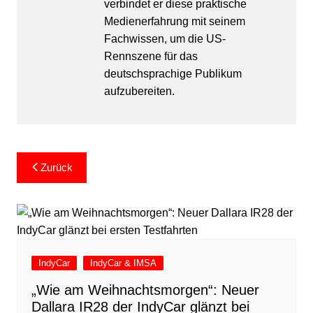
verbindet er diese praktische
Medienerfahrung mit seinem
Fachwissen, um die US-
Rennszene für das
deutschsprachige Publikum
aufzubereiten.
Beitragsnavigation
Zurück
IndyCar
IndyCar & IMSA
„Wie am Weihnachtsmorgen“: Neuer
Dallara IR28 der IndyCar glänzt bei