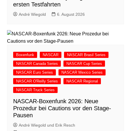
ersten Testfahrten
André Wiegold
6. August 2026
Boxenfunk
NASCAR
NASCAR Brasil Series
NASCAR Canada Series
NASCAR Cup Series
NASCAR Euro Series
NASCAR Mexico Series
NASCAR O'Reilly Series
NASCAR Regional
NASCAR Truck Series
NASCAR-Boxenfunk 2026: Neue
Prozedur bei Cautions vor den Stage-
Pausen
André Wiegold und Erik Resch