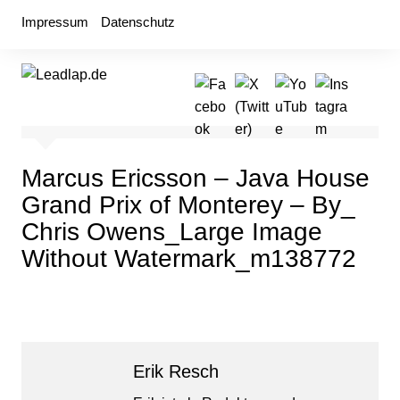
Zum
Impressum
Datenschutz
Inhalt
springen
Marcus Ericsson – Java House
Grand Prix of Monterey – By_
Chris Owens_Large Image
Without Watermark_m138772
Erik Resch