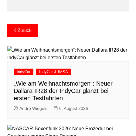
Beitragsnavigation
Zurück
IndyCar
IndyCar & IMSA
„Wie am Weihnachtsmorgen“: Neuer
Dallara IR28 der IndyCar glänzt bei
ersten Testfahrten
André Wiegold
6. August 2026