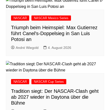
NASCAR
NASCAR Mexico Series
Triumph beim Heimspiel: Max Gutierrez
führt Canel’s-Doppelsieg in San Luis
Potosi an
André Wiegold
4. August 2026
NASCAR
NASCAR Cup Series
Tradition siegt: Der NASCAR-Clash geht
ab 2027 wieder in Daytona über die
Bühne