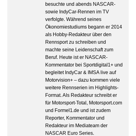
besuchte und abends NASCAR-
sowie IndyCar-Rennen im TV
verfolgte. Während seines
Ökonomiestudiums begann er 2014
als Hobby-Redakteur über den
Rennsport zu schreiben und
machte seine Leidenschaft zum
Beruf. Heute ist er NASCAR-
Kommentator bei Sportdigital1+ und
begleitet IndyCar & IMSA live auf
Motorvision+ – dazu kommen viele
weitere Rennserien im Highlights-
Format. Als Redakteur schreibt er
für Motorsport-Total, Motorsport.com
und Formel1.de und ist zudem
Reporter, Kommentator und
Redakteur im Mediateam der
NASCAR Euro Series.