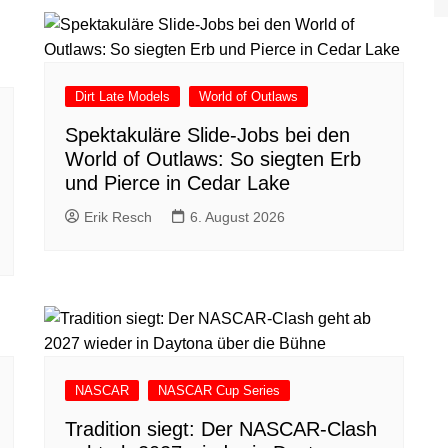
Dirt Late Models
World of Outlaws
Spektakuläre Slide-Jobs bei den
World of Outlaws: So siegten Erb
und Pierce in Cedar Lake
Erik Resch
6. August 2026
NASCAR
NASCAR Cup Series
Tradition siegt: Der NASCAR-Clash