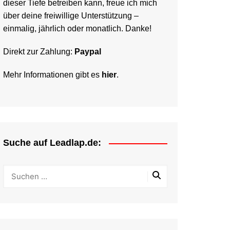
dieser Tiefe betreiben kann, freue ich mich
über deine freiwillige Unterstützung –
einmalig, jährlich oder monatlich. Danke!
Direkt zur Zahlung:
Paypal
Mehr Informationen gibt es
hier
.
Suche auf Leadlap.de: