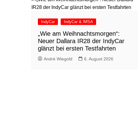
IndyCar
IndyCar & IMSA
„Wie am Weihnachtsmorgen“:
Neuer Dallara IR28 der IndyCar
glänzt bei ersten Testfahrten
André Wiegold
6. August 2026