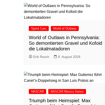
Sprint Cars
World of Outlaws
World of Outlaws in Pennsylvania:
So demontierten Gravel und Kofoid
die Lokalmatadoren
Erik Resch
6. August 2026
NASCAR
NASCAR Mexico Series
Triumph beim Heimspiel: Max