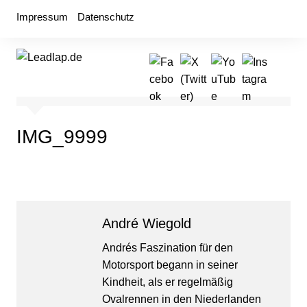
Zum
Impressum
Datenschutz
Inhalt
springen
IMG_9999
André Wiegold
Andrés Faszination für den
Motorsport begann in seiner
Kindheit, als er regelmäßig
Ovalrennen in den Niederlanden