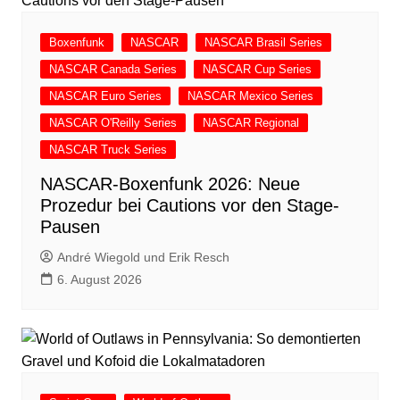
Boxenfunk
NASCAR
NASCAR Brasil Series
NASCAR Canada Series
NASCAR Cup Series
NASCAR Euro Series
NASCAR Mexico Series
NASCAR O'Reilly Series
NASCAR Regional
NASCAR Truck Series
NASCAR-Boxenfunk 2026: Neue
Prozedur bei Cautions vor den Stage-
Pausen
André Wiegold und Erik Resch
6. August 2026