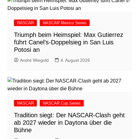
NASCAR
NASCAR Mexico Series
Triumph beim Heimspiel: Max Gutierrez
führt Canel’s-Doppelsieg in San Luis
Potosi an
André Wiegold
4. August 2026
NASCAR
NASCAR Cup Series
Tradition siegt: Der NASCAR-Clash geht
ab 2027 wieder in Daytona über die
Bühne