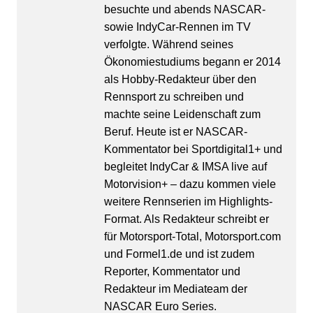
besuchte und abends NASCAR-
sowie IndyCar-Rennen im TV
verfolgte. Während seines
Ökonomiestudiums begann er 2014
als Hobby-Redakteur über den
Rennsport zu schreiben und
machte seine Leidenschaft zum
Beruf. Heute ist er NASCAR-
Kommentator bei Sportdigital1+ und
begleitet IndyCar & IMSA live auf
Motorvision+ – dazu kommen viele
weitere Rennserien im Highlights-
Format. Als Redakteur schreibt er
für Motorsport-Total, Motorsport.com
und Formel1.de und ist zudem
Reporter, Kommentator und
Redakteur im Mediateam der
NASCAR Euro Series.