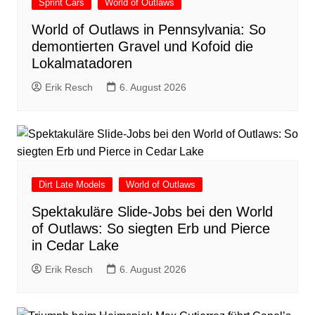
Sprint Cars
World of Outlaws
World of Outlaws in Pennsylvania: So
demontierten Gravel und Kofoid die
Lokalmatadoren
Erik Resch
6. August 2026
Dirt Late Models
World of Outlaws
Spektakuläre Slide-Jobs bei den World
of Outlaws: So siegten Erb und Pierce
in Cedar Lake
Erik Resch
6. August 2026