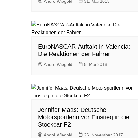
André Wiegold
31. Mai 2018
EuroNASCAR-Auftakt in Valencia:
Die Reaktionen der Fahrer
André Wiegold
5. Mai 2018
Jennifer Maas: Deutsche
Motorsportlerin vor Einstieg in die
Stockcar F2
André Wiegold
26. November 2017