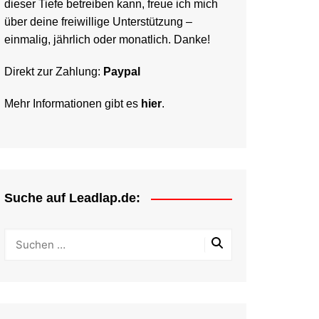
dieser Tiefe betreiben kann, freue ich mich
über deine freiwillige Unterstützung –
einmalig, jährlich oder monatlich. Danke!
Direkt zur Zahlung:
Paypal
Mehr Informationen gibt es
hier
.
Suche auf Leadlap.de: