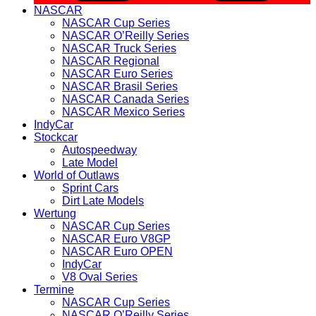
NASCAR
NASCAR Cup Series
NASCAR O’Reilly Series
NASCAR Truck Series
NASCAR Regional
NASCAR Euro Series
NASCAR Brasil Series
NASCAR Canada Series
NASCAR Mexico Series
IndyCar
Stockcar
Autospeedway
Late Model
World of Outlaws
Sprint Cars
Dirt Late Models
Wertung
NASCAR Cup Series
NASCAR Euro V8GP
NASCAR Euro OPEN
IndyCar
V8 Oval Series
Termine
NASCAR Cup Series
NASCAR O’Reilly Series