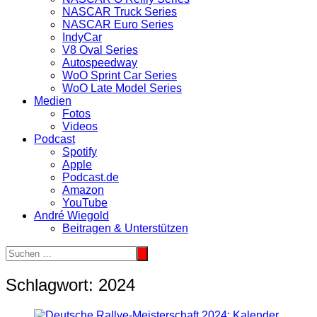
NASCAR Truck Series
NASCAR Euro Series
IndyCar
V8 Oval Series
Autospeedway
WoO Sprint Car Series
WoO Late Model Series
Medien
Fotos
Videos
Podcast
Spotify
Apple
Podcast.de
Amazon
YouTube
André Wiegold
Beitragen & Unterstützen
Schlagwort:
2024