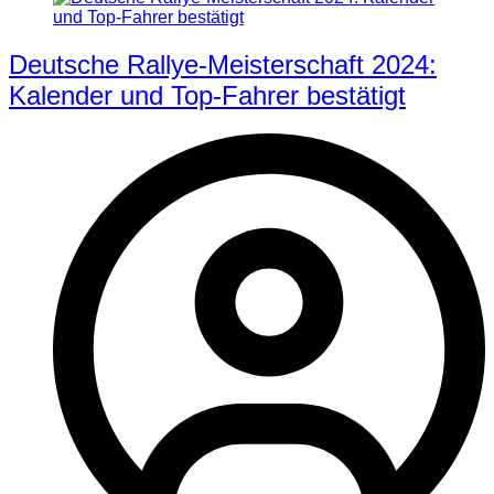
Deutsche Rallye-Meisterschaft 2024:
Kalender und Top-Fahrer bestätigt