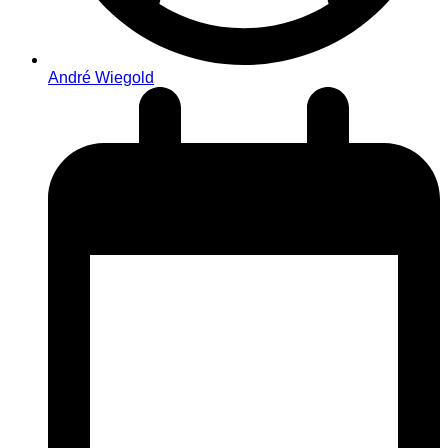
André Wiegold