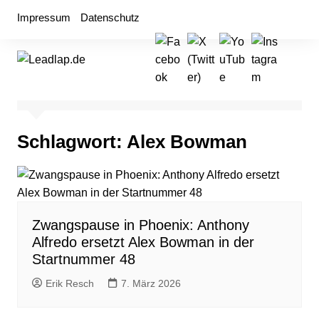
Zum
Impressum
Datenschutz
Inhalt
springen
Schlagwort:
Alex Bowman
Zwangspause in Phoenix: Anthony
Alfredo ersetzt Alex Bowman in der
Startnummer 48
Erik Resch
7. März 2026