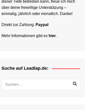
dieser Tiefe betreiben kann, freue ich mich
über deine freiwillige Unterstützung –
einmalig, jährlich oder monatlich. Danke!
Direkt zur Zahlung:
Paypal
Mehr Informationen gibt es
hier
.
Suche auf Leadlap.de: