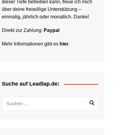
dieser Tiefe betreiben kann, freue ich mich
über deine freiwillige Unterstützung –
einmalig, jährlich oder monatlich. Danke!
Direkt zur Zahlung:
Paypal
Mehr Informationen gibt es
hier
.
Suche auf Leadlap.de: