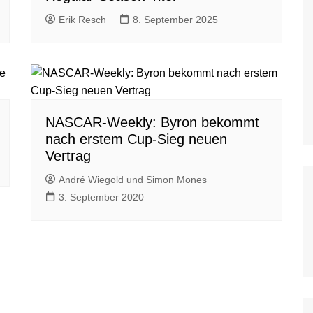
WoO Late Model Series
Erik Resch
8. September 2025
NASCAR-Weekly: Byron bekommt
nach erstem Cup-Sieg neuen
Vertrag
André Wiegold und Simon Mones
3. September 2020