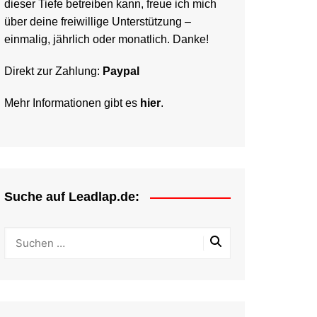
dieser Tiefe betreiben kann, freue ich mich
über deine freiwillige Unterstützung –
einmalig, jährlich oder monatlich. Danke!
Direkt zur Zahlung:
Paypal
Mehr Informationen gibt es
hier
.
Suche auf Leadlap.de: