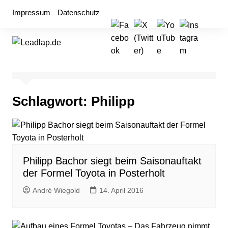
Zum
Impressum
Datenschutz
Inhalt
springen
Schlagwort:
Philipp
Philipp Bachor siegt beim Saisonauftakt
der Formel Toyota in Posterholt
André Wiegold
14. April 2016