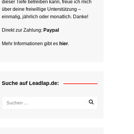
dieser Tiefe betreiben kann, freue ich mich
über deine freiwillige Unterstützung –
einmalig, jährlich oder monatlich. Danke!
Direkt zur Zahlung:
Paypal
Mehr Informationen gibt es
hier
.
Suche auf Leadlap.de: