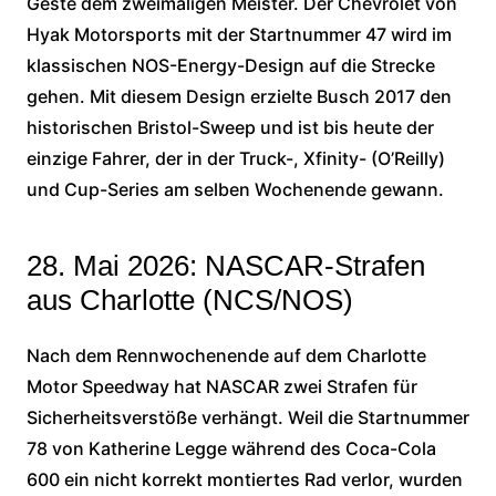
Geste dem zweimaligen Meister. Der Chevrolet von
Hyak Motorsports mit der Startnummer 47 wird im
klassischen NOS-Energy-Design auf die Strecke
gehen. Mit diesem Design erzielte Busch 2017 den
historischen Bristol-Sweep und ist bis heute der
einzige Fahrer, der in der Truck-, Xfinity- (O’Reilly)
und Cup-Series am selben Wochenende gewann.
28. Mai 2026: NASCAR-Strafen
aus Charlotte (NCS/NOS)
Nach dem Rennwochenende auf dem Charlotte
Motor Speedway hat NASCAR zwei Strafen für
Sicherheitsverstöße verhängt. Weil die Startnummer
78 von Katherine Legge während des Coca-Cola
600 ein nicht korrekt montiertes Rad verlor, wurden