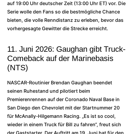
auf 19:00 Uhr deutscher Zeit (13:00 Uhr ET) vor. Die
Serie wolle den Fans so die bestmögliche Chance
bieten, die volle Renndistanz zu erleben, bevor das
vorhergesagte Gewitter die Strecke erreicht.
11. Juni 2026: Gaughan gibt Truck-
Comeback auf der Marinebasis
(NTS)
NASCAR-Routinier Brendan Gaughan beendet
seinen Ruhestand und pilotiert beim
Premierenrennen auf der Coronado Naval Base in
San Diego den Chevrolet mit der Startnummer 20
für McAnally-Hilgemann Racing. „Es ist so cool,
wieder in einem Truck für Bill zu fahren“, freut sich
der Gaststarter. Der Auftritt am 19. Juni hat für den