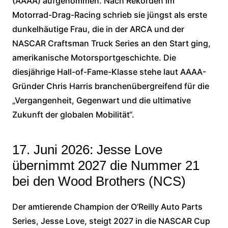
(AAAA) aufgenommen. Nach Rekorden im
Motorrad-Drag-Racing schrieb sie jüngst als erste
dunkelhäutige Frau, die in der ARCA und der
NASCAR Craftsman Truck Series an den Start ging,
amerikanische Motorsportgeschichte. Die
diesjährige Hall-of-Fame-Klasse stehe laut AAAA-
Gründer Chris Harris branchenübergreifend für die
„Vergangenheit, Gegenwart und die ultimative
Zukunft der globalen Mobilität“.
17. Juni 2026: Jesse Love
übernimmt 2027 die Nummer 21
bei den Wood Brothers (NCS)
Der amtierende Champion der O’Reilly Auto Parts
Series, Jesse Love, steigt 2027 in die NASCAR Cup