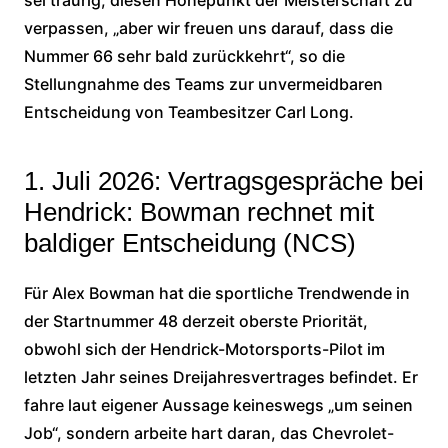
sei traurig, diesen Höhepunkt der Meisterschaft zu
verpassen, „aber wir freuen uns darauf, dass die
Nummer 66 sehr bald zurückkehrt“, so die
Stellungnahme des Teams zur unvermeidbaren
Entscheidung von Teambesitzer Carl Long.
1. Juli 2026: Vertragsgespräche bei
Hendrick: Bowman rechnet mit
baldiger Entscheidung (NCS)
Für Alex Bowman hat die sportliche Trendwende in
der Startnummer 48 derzeit oberste Priorität,
obwohl sich der Hendrick-Motorsports-Pilot im
letzten Jahr seines Dreijahresvertrages befindet. Er
fahre laut eigener Aussage keineswegs „um seinen
Job“, sondern arbeite hart daran, das Chevrolet-