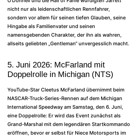
O’Donnell und die Hall of Fame würdigten Jarrett
nicht nur als leidenschaftlichen Rennfahrer,
sondern vor allem für seinen tiefen Glauben, seine
Hingabe als Familienvater und seinen
namensgebenden Charakter, der ihn als wahren,
allseits geliebten „Gentleman“ unvergesslich macht.
5. Juni 2026: McFarland mit
Doppelrolle in Michigan (NTS)
YouTube-Star Cleetus McFarland übernimmt beim
NASCAR-Truck-Series-Rennen auf dem Michigan
International Speedway am Samstag, den 6. Juni,
eine Doppelrolle: Er wird das Event zunächst als
Grand-Marshal mit dem legendären Startkommando
eröffnen, bevor er selbst für Niece Motorsports im