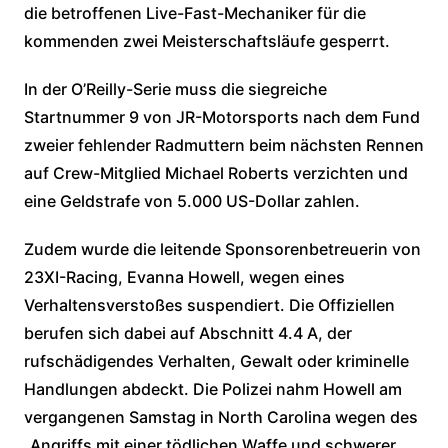
die betroffenen Live-Fast-Mechaniker für die
kommenden zwei Meisterschaftsläufe gesperrt.
In der O’Reilly-Serie muss die siegreiche
Startnummer 9 von JR-Motorsports nach dem Fund
zweier fehlender Radmuttern beim nächsten Rennen
auf Crew-Mitglied Michael Roberts verzichten und
eine Geldstrafe von 5.000 US-Dollar zahlen.
Zudem wurde die leitende Sponsorenbetreuerin von
23XI-Racing, Evanna Howell, wegen eines
Verhaltensverstoßes suspendiert. Die Offiziellen
berufen sich dabei auf Abschnitt 4.4 A, der
rufschädigendes Verhalten, Gewalt oder kriminelle
Handlungen abdeckt. Die Polizei nahm Howell am
vergangenen Samstag in North Carolina wegen des
„Angriffs mit einer tödlichen Waffe und schwerer