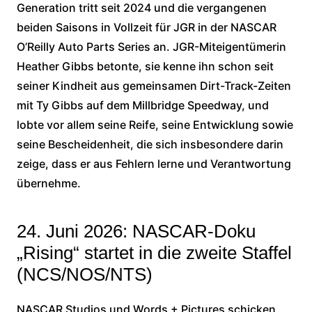
Generation tritt seit 2024 und die vergangenen
beiden Saisons in Vollzeit für JGR in der NASCAR
O’Reilly Auto Parts Series an. JGR-Miteigentümerin
Heather Gibbs betonte, sie kenne ihn schon seit
seiner Kindheit aus gemeinsamen Dirt-Track-Zeiten
mit Ty Gibbs auf dem Millbridge Speedway, und
lobte vor allem seine Reife, seine Entwicklung sowie
seine Bescheidenheit, die sich insbesondere darin
zeige, dass er aus Fehlern lerne und Verantwortung
übernehme.
24. Juni 2026: NASCAR-Doku
„Rising“ startet in die zweite Staffel
(NCS/NOS/NTS)
NASCAR Studios und Words + Pictures schicken