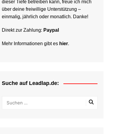
dieser Tiefe betreiben kann, freue ich mich
über deine freiwillige Unterstützung –
einmalig, jährlich oder monatlich. Danke!
Direkt zur Zahlung:
Paypal
Mehr Informationen gibt es
hier
.
Suche auf Leadlap.de: