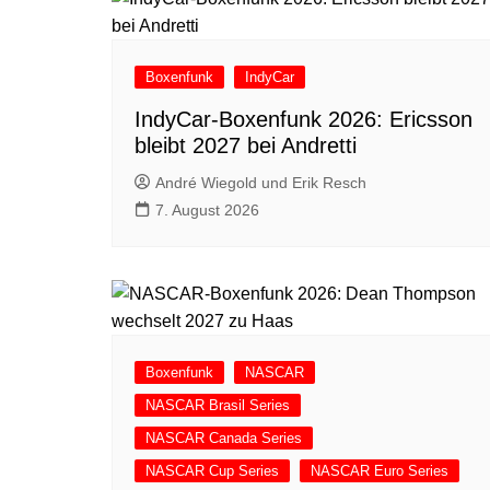
Boxenfunk
IndyCar
IndyCar-Boxenfunk 2026: Ericsson
bleibt 2027 bei Andretti
André Wiegold und Erik Resch
7. August 2026
Boxenfunk
NASCAR
NASCAR Brasil Series
NASCAR Canada Series
NASCAR Cup Series
NASCAR Euro Series