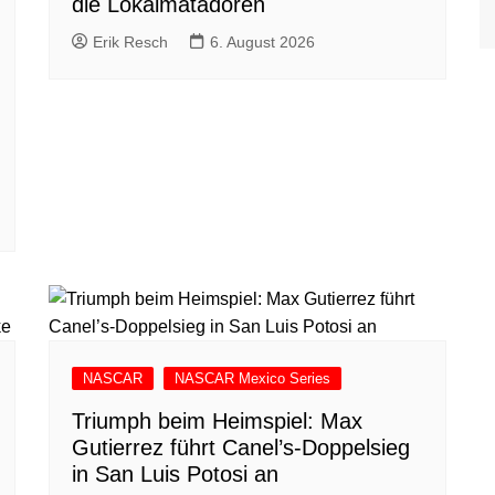
die Lokalmatadoren
Erik Resch
6. August 2026
NASCAR
NASCAR Mexico Series
Triumph beim Heimspiel: Max
Gutierrez führt Canel’s-Doppelsieg
in San Luis Potosi an