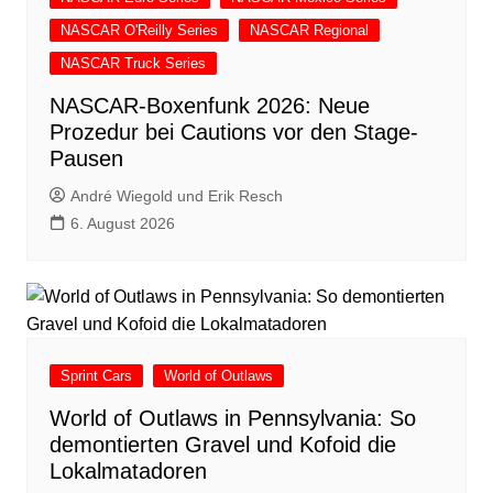
NASCAR O'Reilly Series
NASCAR Regional
NASCAR Truck Series
NASCAR-Boxenfunk 2026: Neue
Prozedur bei Cautions vor den Stage-
Pausen
André Wiegold und Erik Resch
6. August 2026
Sprint Cars
World of Outlaws
World of Outlaws in Pennsylvania: So
demontierten Gravel und Kofoid die
Lokalmatadoren