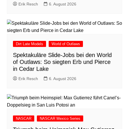
Erik Resch
6. August 2026
Dirt Late Models
World of Outlaws
Spektakuläre Slide-Jobs bei den World
of Outlaws: So siegten Erb und Pierce
in Cedar Lake
Erik Resch
6. August 2026
NASCAR
NASCAR Mexico Series