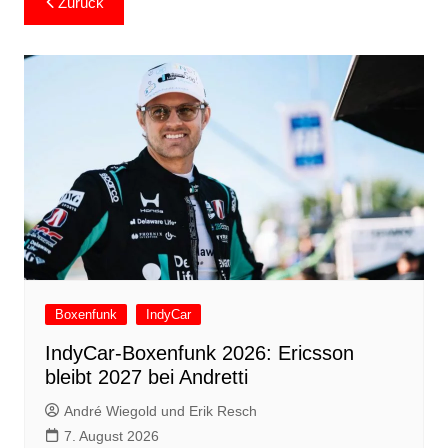
Zurück
Boxenfunk
IndyCar
IndyCar-Boxenfunk 2026: Ericsson
bleibt 2027 bei Andretti
André Wiegold und Erik Resch
7. August 2026