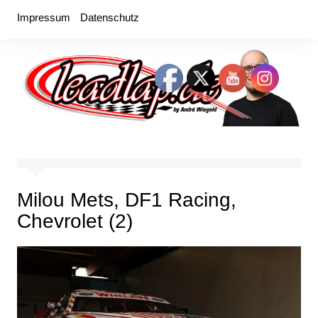
Zum
Impressum
Datenschutz
Inhalt
springen
Milou Mets, DF1 Racing,
Chevrolet (2)