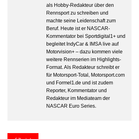
als Hobby-Redakteur über den
Rennsport zu schreiben und
machte seine Leidenschaft zum
Beruf. Heute ist er NASCAR-
Kommentator bei Sportdigital1+ und
begleitet IndyCar & IMSA live auf
Motorvision+ – dazu kommen viele
weitere Rennserien im Highlights-
Format. Als Redakteur schreibt er
für Motorsport-Total, Motorsport.com
und Formel1.de und ist zudem
Reporter, Kommentator und
Redakteur im Mediateam der
NASCAR Euro Series.
Beitragsnavigation