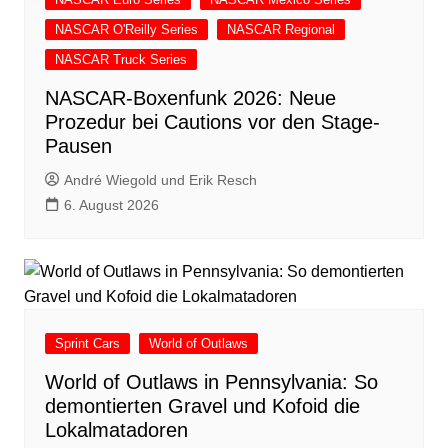
NASCAR O'Reilly Series
NASCAR Regional
NASCAR Truck Series
NASCAR-Boxenfunk 2026: Neue
Prozedur bei Cautions vor den Stage-
Pausen
André Wiegold und Erik Resch
6. August 2026
Sprint Cars
World of Outlaws
World of Outlaws in Pennsylvania: So
demontierten Gravel und Kofoid die
Lokalmatadoren