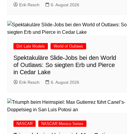
Erik Resch
6. August 2026
Dirt Late Models
World of Outlaws
Spektakuläre Slide-Jobs bei den World
of Outlaws: So siegten Erb und Pierce
in Cedar Lake
Erik Resch
6. August 2026
NASCAR
NASCAR Mexico Series