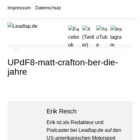
Zum
Impressum
Datenschutz
Inhalt
springen
UPdF8-matt-crafton-ber-die-
jahre
Erik Resch
Erik ist als Redakteur und
Podcaster bei Leadlap.de auf den
US-amerikanischen Motorsport