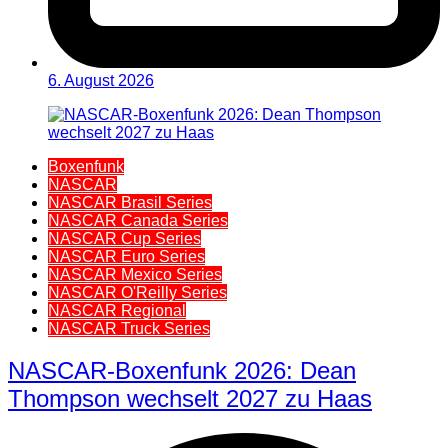
6. August 2026
Boxenfunk
NASCAR
NASCAR Brasil Series
NASCAR Canada Series
NASCAR Cup Series
NASCAR Euro Series
NASCAR Mexico Series
NASCAR O'Reilly Series
NASCAR Regional
NASCAR Truck Series
NASCAR-Boxenfunk 2026: Dean
Thompson wechselt 2027 zu Haas