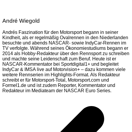
André Wiegold
Andrés Faszination für den Motorsport begann in seiner
Kindheit, als er regelmäßig Ovalrennen in den Niederlanden
besuchte und abends NASCAR- sowie IndyCar-Rennen im
TV verfolgte. Während seines Ökonomiestudiums begann er
2014 als Hobby-Redakteur über den Rennsport zu schreiben
und machte seine Leidenschaft zum Beruf. Heute ist er
NASCAR-Kommentator bei Sportdigital1+ und begleitet
IndyCar & IMSA live auf Motorvision+ – dazu kommen viele
weitere Rennserien im Highlights-Format. Als Redakteur
schreibt er für Motorsport-Total, Motorsport.com und
Formel1.de und ist zudem Reporter, Kommentator und
Redakteur im Mediateam der NASCAR Euro Series.
Beitragsnavigation