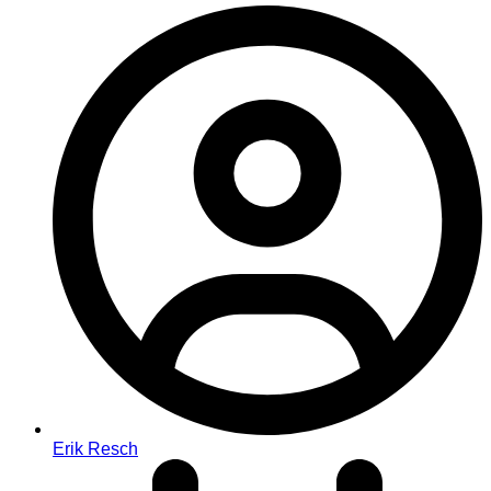
Erik Resch