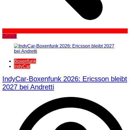
Zurück
Boxenfunk
IndyCar
IndyCar-Boxenfunk 2026: Ericsson bleibt
2027 bei Andretti