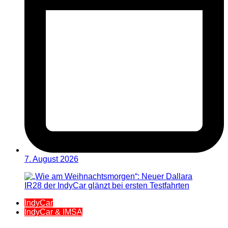
7. August 2026
IndyCar
IndyCar & IMSA