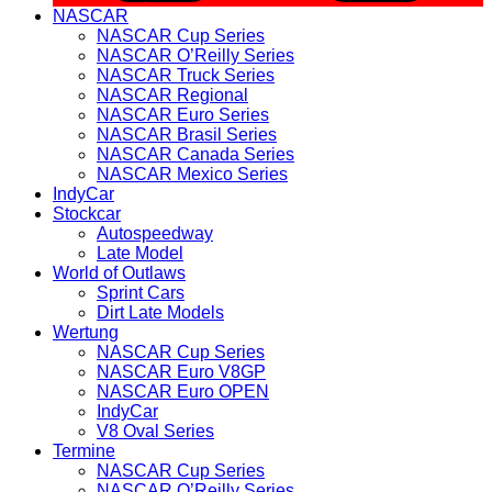
NASCAR
NASCAR Cup Series
NASCAR O’Reilly Series
NASCAR Truck Series
NASCAR Regional
NASCAR Euro Series
NASCAR Brasil Series
NASCAR Canada Series
NASCAR Mexico Series
IndyCar
Stockcar
Autospeedway
Late Model
World of Outlaws
Sprint Cars
Dirt Late Models
Wertung
NASCAR Cup Series
NASCAR Euro V8GP
NASCAR Euro OPEN
IndyCar
V8 Oval Series
Termine
NASCAR Cup Series
NASCAR O’Reilly Series