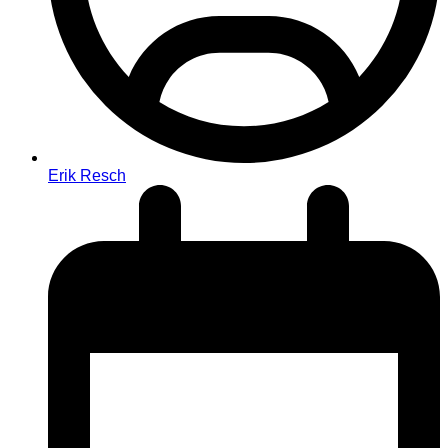
Erik Resch