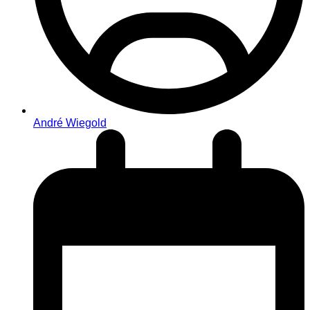
André Wiegold