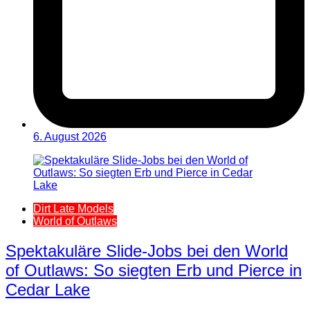
6. August 2026
Dirt Late Models
World of Outlaws
Spektakuläre Slide-Jobs bei den World
of Outlaws: So siegten Erb und Pierce in
Cedar Lake