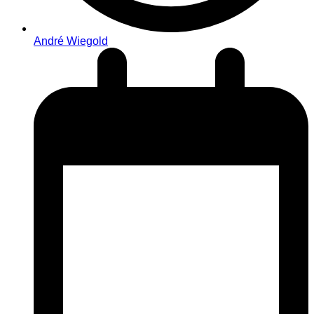
André Wiegold