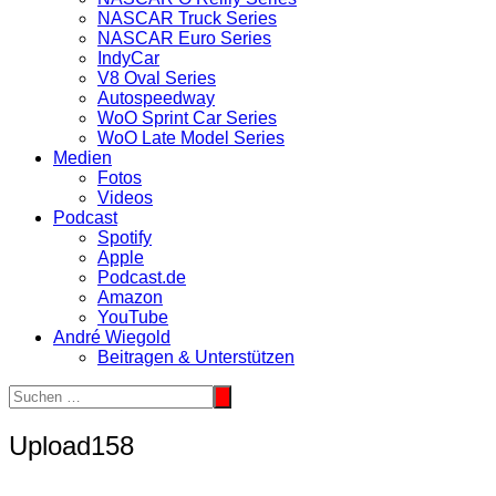
NASCAR Truck Series
NASCAR Euro Series
IndyCar
V8 Oval Series
Autospeedway
WoO Sprint Car Series
WoO Late Model Series
Medien
Fotos
Videos
Podcast
Spotify
Apple
Podcast.de
Amazon
YouTube
André Wiegold
Beitragen & Unterstützen
Upload158