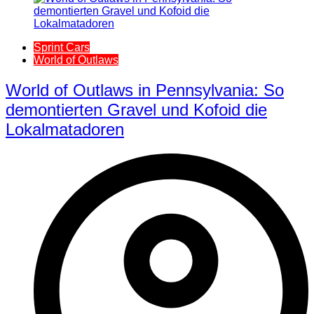
Sprint Cars
World of Outlaws
World of Outlaws in Pennsylvania: So
demontierten Gravel und Kofoid die
Lokalmatadoren