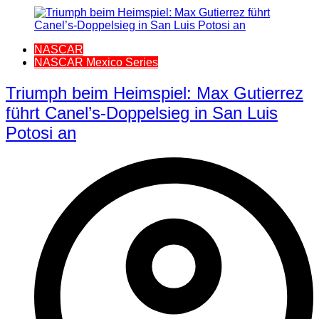
NASCAR
NASCAR Mexico Series
Triumph beim Heimspiel: Max Gutierrez
führt Canel’s-Doppelsieg in San Luis
Potosi an