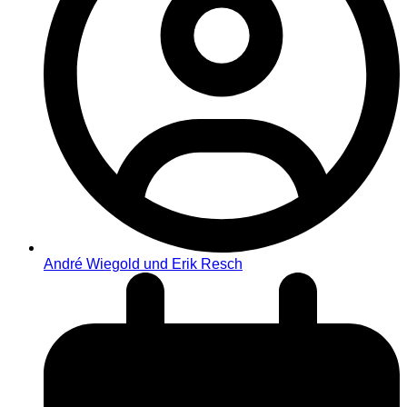
André Wiegold und Erik Resch