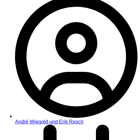
André Wiegold und Erik Resch