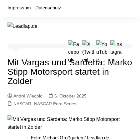
Zum
Impressum
Datenschutz
Inhalt
springen
Mit Vargas und Sardeha: Marko
Stipp Motorsport startet in
Zolder
André Wiegold
6. Oktober 2025
NASCAR
,
NASCAR Euro Series
Foto: Michael Großgarten / Leadlap.de