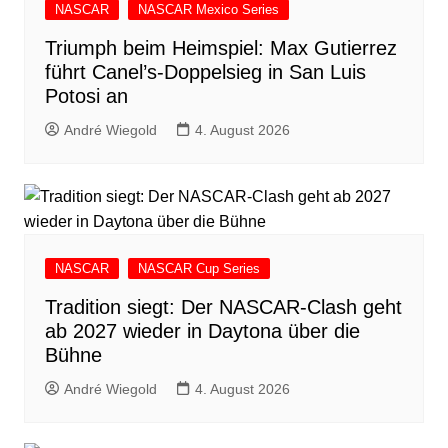
NASCAR
NASCAR Mexico Series
Triumph beim Heimspiel: Max Gutierrez
führt Canel’s-Doppelsieg in San Luis
Potosi an
André Wiegold
4. August 2026
NASCAR
NASCAR Cup Series
Tradition siegt: Der NASCAR-Clash geht
ab 2027 wieder in Daytona über die
Bühne
André Wiegold
4. August 2026