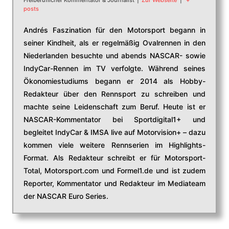
Freiberuflicher Kommentator & Journalist
|
Zur Webseite
|
+
posts
Andrés Faszination für den Motorsport begann in
seiner Kindheit, als er regelmäßig Ovalrennen in den
Niederlanden besuchte und abends NASCAR- sowie
IndyCar-Rennen im TV verfolgte. Während seines
Ökonomiestudiums begann er 2014 als Hobby-
Redakteur über den Rennsport zu schreiben und
machte seine Leidenschaft zum Beruf. Heute ist er
NASCAR-Kommentator bei Sportdigital1+ und
begleitet IndyCar & IMSA live auf Motorvision+ – dazu
kommen viele weitere Rennserien im Highlights-
Format. Als Redakteur schreibt er für Motorsport-
Total, Motorsport.com und Formel1.de und ist zudem
Reporter, Kommentator und Redakteur im Mediateam
der NASCAR Euro Series.