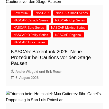
Boxenfunk
NASCAR
NASCAR Brasil Series
NASCAR Canada Series
NASCAR Cup Series
NASCAR Euro Series
NASCAR Mexico Series
NASCAR O'Reilly Series
NASCAR Regional
NASCAR Truck Series
NASCAR-Boxenfunk 2026: Neue
Prozedur bei Cautions vor den Stage-
Pausen
André Wiegold und Erik Resch
6. August 2026