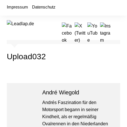
Zum
Impressum
Datenschutz
Inhalt
springen
Upload032
André Wiegold
Andrés Faszination für den
Motorsport begann in seiner
Kindheit, als er regelmäßig
Ovalrennen in den Niederlanden