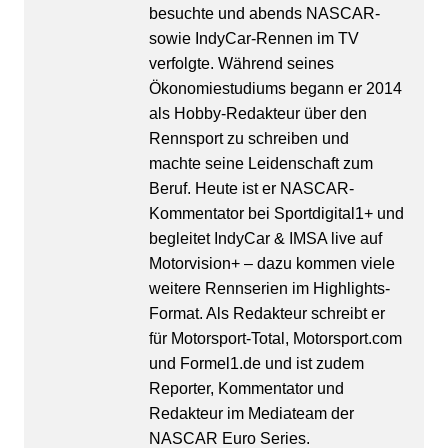
besuchte und abends NASCAR-
sowie IndyCar-Rennen im TV
verfolgte. Während seines
Ökonomiestudiums begann er 2014
als Hobby-Redakteur über den
Rennsport zu schreiben und
machte seine Leidenschaft zum
Beruf. Heute ist er NASCAR-
Kommentator bei Sportdigital1+ und
begleitet IndyCar & IMSA live auf
Motorvision+ – dazu kommen viele
weitere Rennserien im Highlights-
Format. Als Redakteur schreibt er
für Motorsport-Total, Motorsport.com
und Formel1.de und ist zudem
Reporter, Kommentator und
Redakteur im Mediateam der
NASCAR Euro Series.