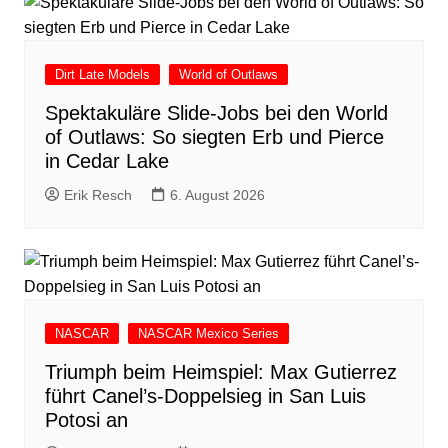
Dirt Late Models
World of Outlaws
Spektakuläre Slide-Jobs bei den World
of Outlaws: So siegten Erb und Pierce
in Cedar Lake
Erik Resch
6. August 2026
NASCAR
NASCAR Mexico Series
Triumph beim Heimspiel: Max Gutierrez
führt Canel’s-Doppelsieg in San Luis
Potosi an