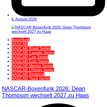
6. August 2026
Boxenfunk
NASCAR
NASCAR Brasil Series
NASCAR Canada Series
NASCAR Cup Series
NASCAR Euro Series
NASCAR Mexico Series
NASCAR O'Reilly Series
NASCAR Regional
NASCAR Truck Series
NASCAR-Boxenfunk 2026: Dean
Thompson wechselt 2027 zu Haas