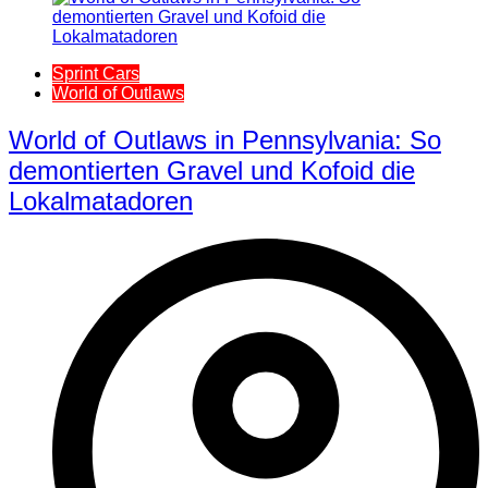
Sprint Cars
World of Outlaws
World of Outlaws in Pennsylvania: So
demontierten Gravel und Kofoid die
Lokalmatadoren