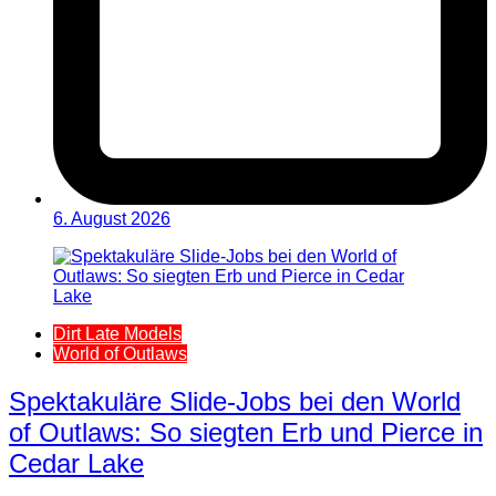
6. August 2026
Dirt Late Models
World of Outlaws
Spektakuläre Slide-Jobs bei den World
of Outlaws: So siegten Erb und Pierce in
Cedar Lake