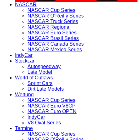
NASCAR
NASCAR Cup Series
NASCAR O’Reilly Series
NASCAR Truck Series
NASCAR Regional
NASCAR Euro Series
NASCAR Brasil Series
NASCAR Canada Series
NASCAR Mexico Series
IndyCar
Stockcar
Autospeedway
Late Model
World of Outlaws
Sprint Cars
Dirt Late Models
Wertung
NASCAR Cup Series
NASCAR Euro V8GP
NASCAR Euro OPEN
IndyCar
V8 Oval Series
Termine
NASCAR Cup Series
NASCAR O’Reilly Series