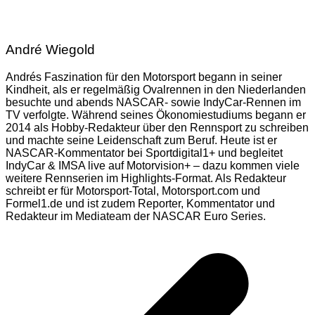
André Wiegold
Andrés Faszination für den Motorsport begann in seiner
Kindheit, als er regelmäßig Ovalrennen in den Niederlanden
besuchte und abends NASCAR- sowie IndyCar-Rennen im
TV verfolgte. Während seines Ökonomiestudiums begann er
2014 als Hobby-Redakteur über den Rennsport zu schreiben
und machte seine Leidenschaft zum Beruf. Heute ist er
NASCAR-Kommentator bei Sportdigital1+ und begleitet
IndyCar & IMSA live auf Motorvision+ – dazu kommen viele
weitere Rennserien im Highlights-Format. Als Redakteur
schreibt er für Motorsport-Total, Motorsport.com und
Formel1.de und ist zudem Reporter, Kommentator und
Redakteur im Mediateam der NASCAR Euro Series.
Beitragsnavigation