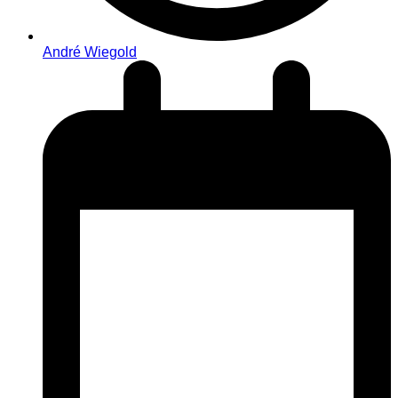
André Wiegold