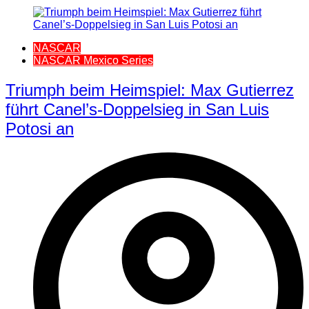
NASCAR
NASCAR Mexico Series
Triumph beim Heimspiel: Max Gutierrez
führt Canel’s-Doppelsieg in San Luis
Potosi an