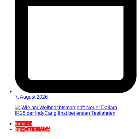
7. August 2026
IndyCar
IndyCar & IMSA