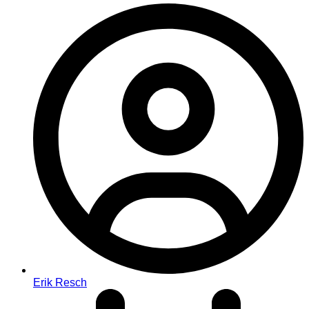
Erik Resch