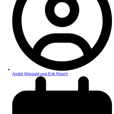
André Wiegold und Erik Resch