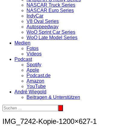
NASCAR Truck Series
NASCAR Euro Series
IndyCar
V8 Oval Series
Autospeedway
WoO Sprint Car Series
WoO Late Model Series
Medien
Fotos
Videos
Podcast
Spotify
Apple
Podcast.de
Amazon
YouTube
André Wiegold
Beitragen & Unterstützen
IMG_7242-Kopie-1200×627-1