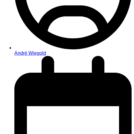
André Wiegold