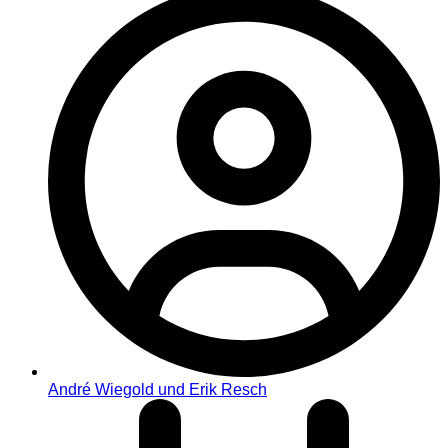
André Wiegold und Erik Resch