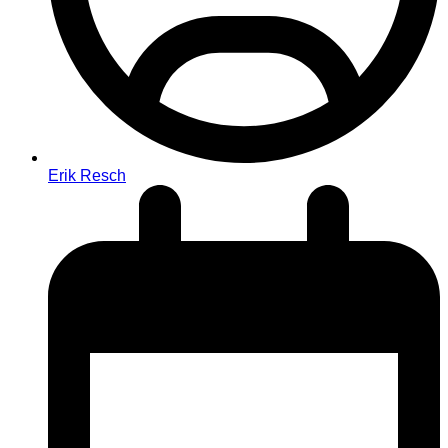
Erik Resch