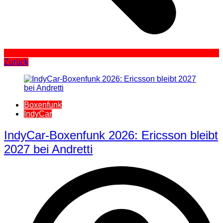
Zurück
Boxenfunk
IndyCar
IndyCar-Boxenfunk 2026: Ericsson bleibt
2027 bei Andretti