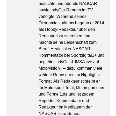
besuchte und abends NASCAR-
sowie IndyCar-Rennen im TV
verfolgte. Während seines
Ökonomiestudiums begann er 2014
als Hobby-Redakteur über den
Rennsport zu schreiben und
machte seine Leidenschaft zum
Beruf. Heute ist er NASCAR-
Kommentator bei Sportdigital1+ und
begleitet IndyCar & IMSA live auf
Motorvision+ – dazu kommen viele
weitere Rennserien im Highlights-
Format. Als Redakteur schreibt er
für Motorsport-Total, Motorsport.com
und Formel1.de und ist zudem
Reporter, Kommentator und
Redakteur im Mediateam der
NASCAR Euro Series.