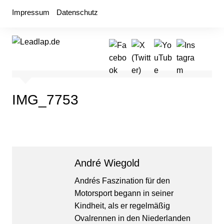
Zum
Impressum
Datenschutz
Inhalt
springen
IMG_7753
André Wiegold
Andrés Faszination für den
Motorsport begann in seiner
Kindheit, als er regelmäßig
Ovalrennen in den Niederlanden