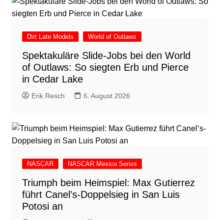
Dirt Late Models
World of Outlaws
Spektakuläre Slide-Jobs bei den World
of Outlaws: So siegten Erb und Pierce
in Cedar Lake
Erik Resch
6. August 2026
NASCAR
NASCAR Mexico Series
Triumph beim Heimspiel: Max Gutierrez
führt Canel’s-Doppelsieg in San Luis
Potosi an