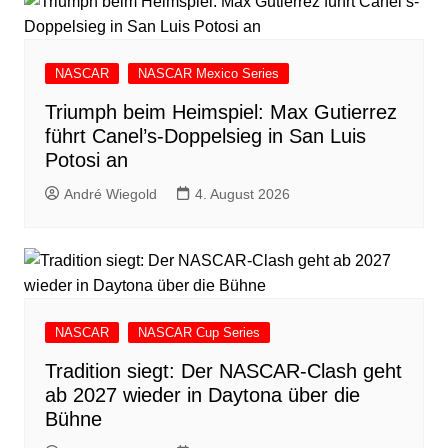
NASCAR
NASCAR Mexico Series
Triumph beim Heimspiel: Max Gutierrez
führt Canel’s-Doppelsieg in San Luis
Potosi an
André Wiegold
4. August 2026
NASCAR
NASCAR Cup Series
Tradition siegt: Der NASCAR-Clash geht
ab 2027 wieder in Daytona über die
Bühne