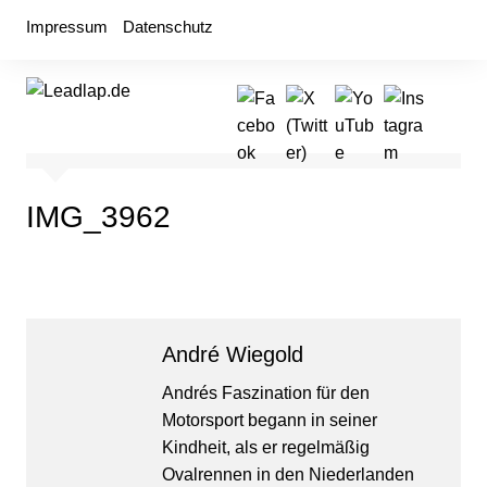
Zum
Impressum
Datenschutz
Inhalt
springen
IMG_3962
André Wiegold
Andrés Faszination für den
Motorsport begann in seiner
Kindheit, als er regelmäßig
Ovalrennen in den Niederlanden