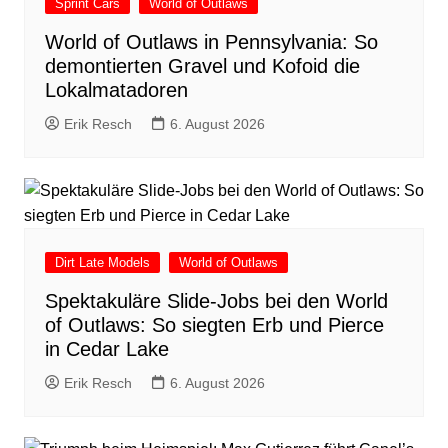
Sprint Cars
World of Outlaws
World of Outlaws in Pennsylvania: So
demontierten Gravel und Kofoid die
Lokalmatadoren
Erik Resch
6. August 2026
Dirt Late Models
World of Outlaws
Spektakuläre Slide-Jobs bei den World
of Outlaws: So siegten Erb und Pierce
in Cedar Lake
Erik Resch
6. August 2026