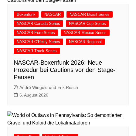
Boxenfunk
NASCAR
NASCAR Brasil Series
NASCAR Canada Series
NASCAR Cup Series
NASCAR Euro Series
NASCAR Mexico Series
NASCAR O'Reilly Series
NASCAR Regional
NASCAR Truck Series
NASCAR-Boxenfunk 2026: Neue
Prozedur bei Cautions vor den Stage-
Pausen
André Wiegold und Erik Resch
6. August 2026