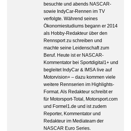
besuchte und abends NASCAR-
sowie IndyCar-Rennen im TV
verfolgte. Während seines
Ökonomiestudiums begann er 2014
als Hobby-Redakteur über den
Rennsport zu schreiben und
machte seine Leidenschaft zum
Beruf. Heute ist er NASCAR-
Kommentator bei Sportdigital1+ und
begleitet IndyCar & IMSA live auf
Motorvision+ – dazu kommen viele
weitere Rennserien im Highlights-
Format. Als Redakteur schreibt er
für Motorsport-Total, Motorsport.com
und Formel1.de und ist zudem
Reporter, Kommentator und
Redakteur im Mediateam der
NASCAR Euro Series.