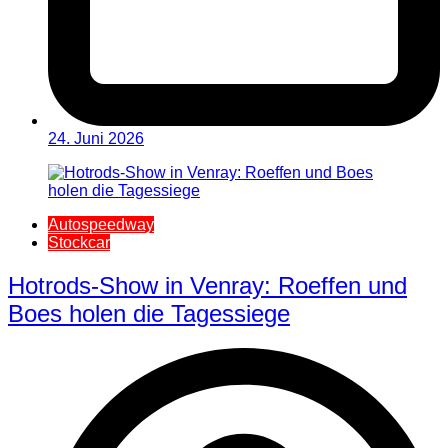
24. Juni 2026
Autospeedway
Stockcar
Hotrods-Show in Venray: Roeffen und
Boes holen die Tagessiege