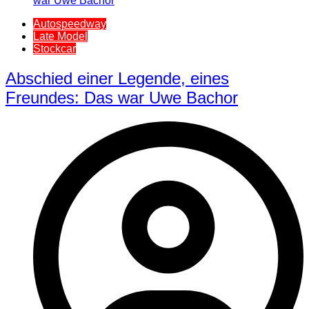
Autospeedway
Late Model
Stockcar
Abschied einer Legende, eines
Freundes: Das war Uwe Bachor