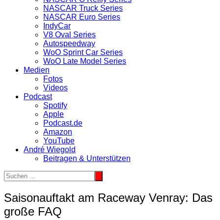
NASCAR Truck Series
NASCAR Euro Series
IndyCar
V8 Oval Series
Autospeedway
WoO Sprint Car Series
WoO Late Model Series
Medien
Fotos
Videos
Podcast
Spotify
Apple
Podcast.de
Amazon
YouTube
André Wiegold
Beitragen & Unterstützen
Saisonauftakt am Raceway Venray: Das
große FAQ