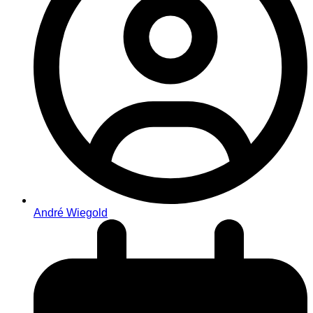
André Wiegold