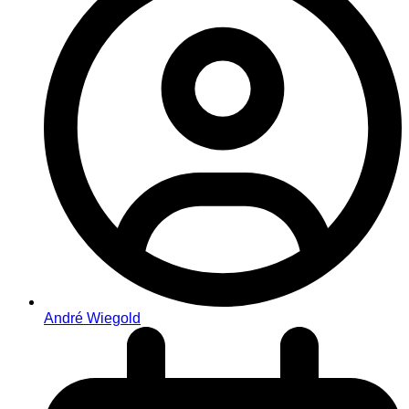
André Wiegold