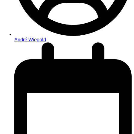
André Wiegold