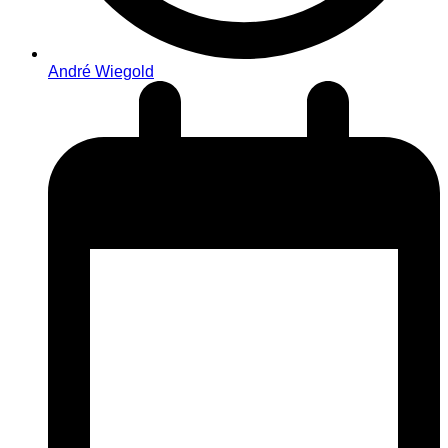
André Wiegold