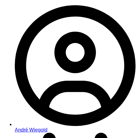
André Wiegold