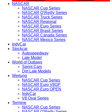
NASCAR
NASCAR Cup Series
NASCAR O’Reilly Series
NASCAR Truck Series
NASCAR Regional
NASCAR Euro Series
NASCAR Brasil Series
NASCAR Canada Series
NASCAR Mexico Series
IndyCar
Stockcar
Autospeedway
Late Model
World of Outlaws
Sprint Cars
Dirt Late Models
Wertung
NASCAR Cup Series
NASCAR Euro V8GP
NASCAR Euro OPEN
IndyCar
V8 Oval Series
Termine
NASCAR Cup Series
NASCAR O’Reilly Series