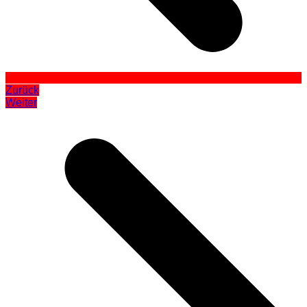
Zurück
Weiter