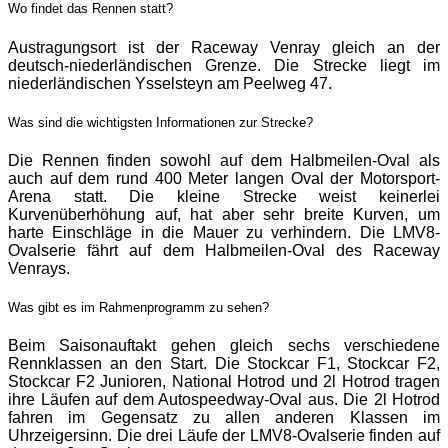
Wo findet das Rennen statt?
Austragungsort ist der Raceway Venray gleich an der
deutsch-niederländischen Grenze. Die Strecke liegt im
niederländischen Ysselsteyn am Peelweg 47.
Was sind die wichtigsten Informationen zur Strecke?
Die Rennen finden sowohl auf dem Halbmeilen-Oval als
auch auf dem rund 400 Meter langen Oval der Motorsport-
Arena statt. Die kleine Strecke weist keinerlei
Kurvenüberhöhung auf, hat aber sehr breite Kurven, um
harte Einschläge in die Mauer zu verhindern. Die LMV8-
Ovalserie fährt auf dem Halbmeilen-Oval des Raceway
Venrays.
Was gibt es im Rahmenprogramm zu sehen?
Beim Saisonauftakt gehen gleich sechs verschiedene
Rennklassen an den Start. Die Stockcar F1, Stockcar F2,
Stockcar F2 Junioren, National Hotrod und 2l Hotrod tragen
ihre Läufen auf dem Autospeedway-Oval aus. Die 2l Hotrod
fahren im Gegensatz zu allen anderen Klassen im
Uhrzeigersinn. Die drei Läufe der LMV8-Ovalserie finden auf