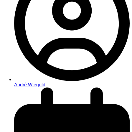
André Wiegold