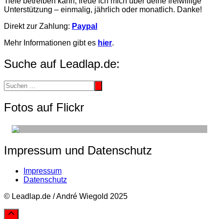
Tiefe betreiben kann, freue ich mich über deine freiwillige
Unterstützung – einmalig, jährlich oder monatlich. Danke!
Direkt zur Zahlung:
Paypal
Mehr Informationen gibt es
hier
.
Suche auf Leadlap.de:
Fotos auf Flickr
Impressum und Datenschutz
Impressum
Datenschutz
© Leadlap.de / André Wiegold 2025