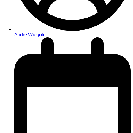
André Wiegold