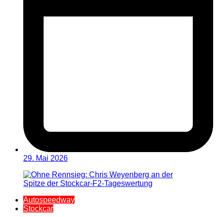
29. Mai 2026
Autospeedway
Stockcar