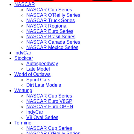
NASCAR
NASCAR Cup Series
NASCAR O’Reilly Series
NASCAR Truck Series
NASCAR Regional
NASCAR Euro Series
NASCAR Brasil Series
NASCAR Canada Series
NASCAR Mexico Series
IndyCar
Stockcar
Autospeedway
Late Model
World of Outlaws
Sprint Cars
Dirt Late Models
Wertung
NASCAR Cup Series
NASCAR Euro V8GP
NASCAR Euro OPEN
IndyCar
V8 Oval Series
Termine
NASCAR Cup Series
NASCAR O’Reilly Series