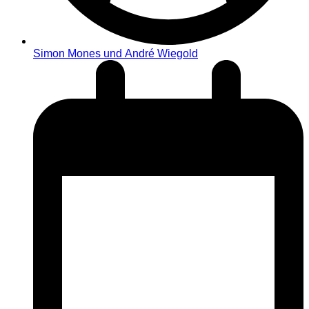
Simon Mones und André Wiegold