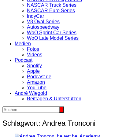
NASCAR Truck Series
NASCAR Euro Series
IndyCar
V8 Oval Series
Autospeedway
WoO Sprint Car Series
WoO Late Model Series
Medien
Fotos
Videos
Podcast
Spotify
Apple
Podcast.de
Amazon
YouTube
André Wiegold
Beitragen & Unterstützen
Schlagwort:
Andrea Tronconi