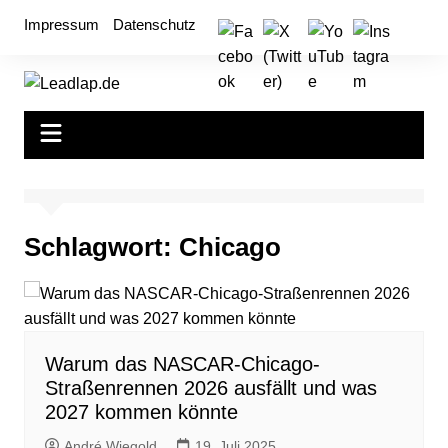
Zum
Impressum
Datenschutz
Inhalt
springen
Schlagwort:
Chicago
Warum das NASCAR-Chicago-
Straßenrennen 2026 ausfällt und was
2027 kommen könnte
André Wiegold
19. Juli 2025