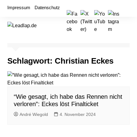
Zum
Impressum
Datenschutz
Inhalt
springen
Schlagwort:
Christian Eckes
“Wie gesagt, ich habe das Rennen nicht
verloren”: Eckes löst Finalticket
André Wiegold
4. November 2024