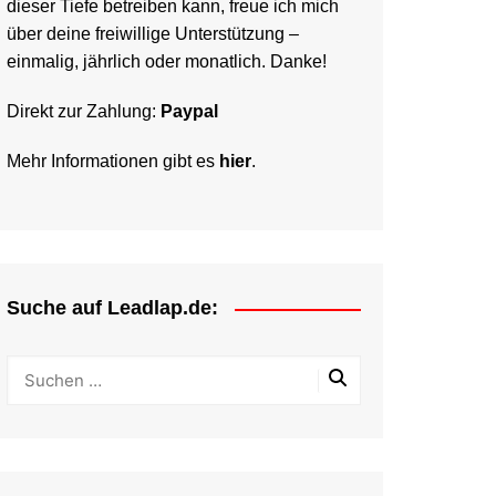
dieser Tiefe betreiben kann, freue ich mich
über deine freiwillige Unterstützung –
einmalig, jährlich oder monatlich. Danke!
Direkt zur Zahlung:
Paypal
Mehr Informationen gibt es
hier
.
Suche auf Leadlap.de: