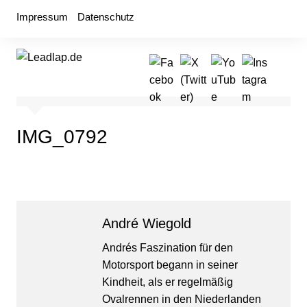
Zum
Impressum
Datenschutz
Inhalt
springen
IMG_0792
André Wiegold
Andrés Faszination für den
Motorsport begann in seiner
Kindheit, als er regelmäßig
Ovalrennen in den Niederlanden