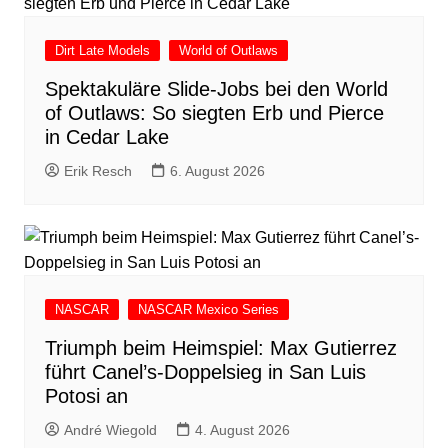
Dirt Late Models
World of Outlaws
Spektakuläre Slide-Jobs bei den World
of Outlaws: So siegten Erb und Pierce
in Cedar Lake
Erik Resch
6. August 2026
NASCAR
NASCAR Mexico Series
Triumph beim Heimspiel: Max Gutierrez
führt Canel’s-Doppelsieg in San Luis
Potosi an
André Wiegold
4. August 2026