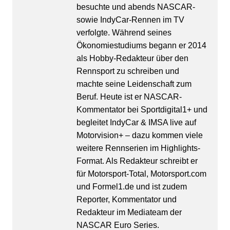
besuchte und abends NASCAR-
sowie IndyCar-Rennen im TV
verfolgte. Während seines
Ökonomiestudiums begann er 2014
als Hobby-Redakteur über den
Rennsport zu schreiben und
machte seine Leidenschaft zum
Beruf. Heute ist er NASCAR-
Kommentator bei Sportdigital1+ und
begleitet IndyCar & IMSA live auf
Motorvision+ – dazu kommen viele
weitere Rennserien im Highlights-
Format. Als Redakteur schreibt er
für Motorsport-Total, Motorsport.com
und Formel1.de und ist zudem
Reporter, Kommentator und
Redakteur im Mediateam der
NASCAR Euro Series.