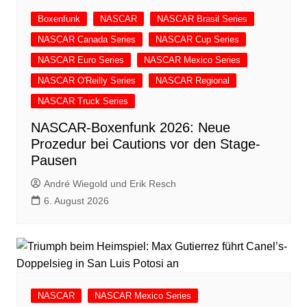
Boxenfunk
NASCAR
NASCAR Brasil Series
NASCAR Canada Series
NASCAR Cup Series
NASCAR Euro Series
NASCAR Mexico Series
NASCAR O'Reilly Series
NASCAR Regional
NASCAR Truck Series
NASCAR-Boxenfunk 2026: Neue
Prozedur bei Cautions vor den Stage-
Pausen
André Wiegold und Erik Resch
6. August 2026
NASCAR
NASCAR Mexico Series