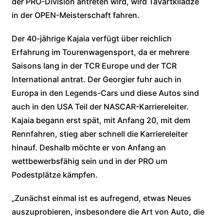
der PRO-Division antreten wird, wird Tavartkiladze
in der OPEN-Meisterschaft fahren.
Der 40-jährige Kajaia verfügt über reichlich
Erfahrung im Tourenwagensport, da er mehrere
Saisons lang in der TCR Europe und der TCR
International antrat. Der Georgier fuhr auch in
Europa in den Legends-Cars und diese Autos sind
auch in den USA Teil der NASCAR-Karriereleiter.
Kajaia begann erst spät, mit Anfang 20, mit dem
Rennfahren, stieg aber schnell die Karriereleiter
hinauf. Deshalb möchte er von Anfang an
wettbewerbsfähig sein und in der PRO um
Podestplätze kämpfen.
„Zunächst einmal ist es aufregend, etwas Neues
auszuprobieren, insbesondere die Art von Auto, die