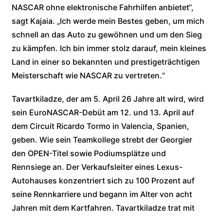
NASCAR ohne elektronische Fahrhilfen anbietet“,
sagt Kajaia. „Ich werde mein Bestes geben, um mich
schnell an das Auto zu gewöhnen und um den Sieg
zu kämpfen. Ich bin immer stolz darauf, mein kleines
Land in einer so bekannten und prestigeträchtigen
Meisterschaft wie NASCAR zu vertreten.“
Tavartkiladze, der am 5. April 26 Jahre alt wird, wird
sein EuroNASCAR-Debüt am 12. und 13. April auf
dem Circuit Ricardo Tormo in Valencia, Spanien,
geben. Wie sein Teamkollege strebt der Georgier
den OPEN-Titel sowie Podiumsplätze und
Rennsiege an. Der Verkaufsleiter eines Lexus-
Autohauses konzentriert sich zu 100 Prozent auf
seine Rennkarriere und begann im Alter von acht
Jahren mit dem Kartfahren. Tavartkiladze trat mit