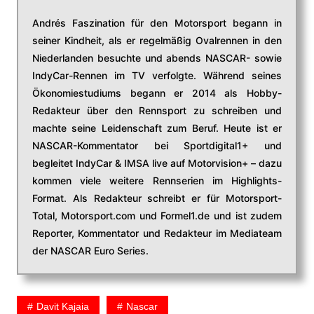
Andrés Faszination für den Motorsport begann in
seiner Kindheit, als er regelmäßig Ovalrennen in den
Niederlanden besuchte und abends NASCAR- sowie
IndyCar-Rennen im TV verfolgte. Während seines
Ökonomiestudiums begann er 2014 als Hobby-
Redakteur über den Rennsport zu schreiben und
machte seine Leidenschaft zum Beruf. Heute ist er
NASCAR-Kommentator bei Sportdigital1+ und
begleitet IndyCar & IMSA live auf Motorvision+ – dazu
kommen viele weitere Rennserien im Highlights-
Format. Als Redakteur schreibt er für Motorsport-
Total, Motorsport.com und Formel1.de und ist zudem
Reporter, Kommentator und Redakteur im Mediateam
der NASCAR Euro Series.
Davit Kajaia
Nascar