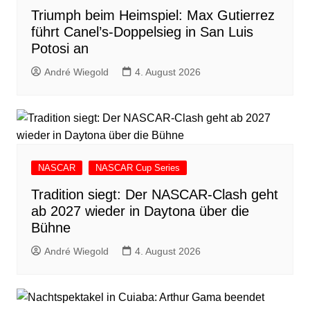
Triumph beim Heimspiel: Max Gutierrez
führt Canel’s-Doppelsieg in San Luis
Potosi an
André Wiegold
4. August 2026
NASCAR
NASCAR Cup Series
Tradition siegt: Der NASCAR-Clash geht
ab 2027 wieder in Daytona über die
Bühne
André Wiegold
4. August 2026