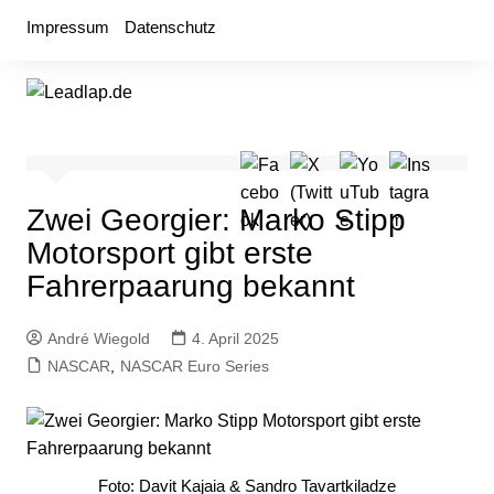
Zum
Impressum
Datenschutz
Inhalt
springen
Zwei Georgier: Marko Stipp
Motorsport gibt erste
Fahrerpaarung bekannt
André Wiegold
4. April 2025
NASCAR
,
NASCAR Euro Series
Foto: Davit Kajaia & Sandro Tavartkiladze