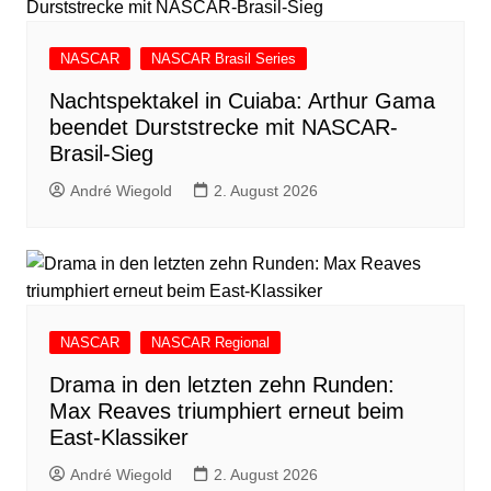
NASCAR
NASCAR Brasil Series
Nachtspektakel in Cuiaba: Arthur Gama
beendet Durststrecke mit NASCAR-
Brasil-Sieg
André Wiegold
2. August 2026
NASCAR
NASCAR Regional
Drama in den letzten zehn Runden:
Max Reaves triumphiert erneut beim
East-Klassiker
André Wiegold
2. August 2026