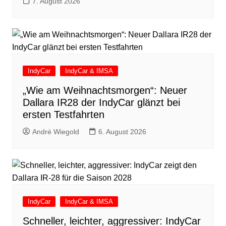
7. August 2026
IndyCar
IndyCar & IMSA
„Wie am Weihnachtsmorgen“: Neuer
Dallara IR28 der IndyCar glänzt bei
ersten Testfahrten
André Wiegold
6. August 2026
IndyCar
IndyCar & IMSA
Schneller, leichter, aggressiver: IndyCar