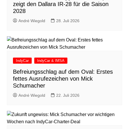
zeigt den Dallara IR-28 für die Saison
2028
André Wiegold
28. Juli 2026
IndyCar
IndyCar & IMSA
Befreiungsschlag auf dem Oval: Erstes
fettes Ausrufezeichen von Mick
Schumacher
André Wiegold
22. Juli 2026