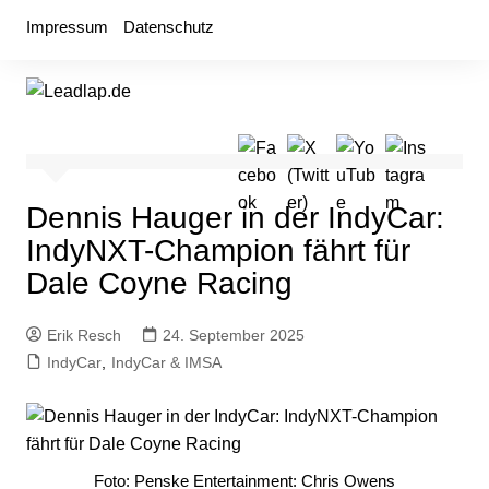
Zum
Impressum
Datenschutz
Inhalt
springen
Dennis Hauger in der IndyCar:
IndyNXT-Champion fährt für
Dale Coyne Racing
Erik Resch
24. September 2025
IndyCar
,
IndyCar & IMSA
Foto: Penske Entertainment: Chris Owens