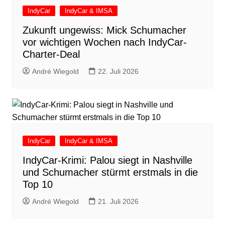
IndyCar
IndyCar & IMSA
Zukunft ungewiss: Mick Schumacher
vor wichtigen Wochen nach IndyCar-
Charter-Deal
André Wiegold
22. Juli 2026
IndyCar
IndyCar & IMSA
IndyCar-Krimi: Palou siegt in Nashville
und Schumacher stürmt erstmals in die
Top 10
André Wiegold
21. Juli 2026