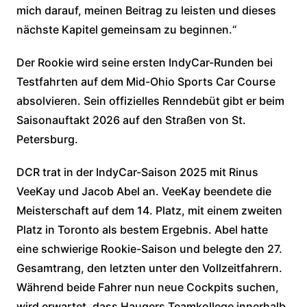
mich darauf, meinen Beitrag zu leisten und dieses
nächste Kapitel gemeinsam zu beginnen.“
Der Rookie wird seine ersten IndyCar-Runden bei
Testfahrten auf dem Mid-Ohio Sports Car Course
absolvieren. Sein offizielles Renndebüt gibt er beim
Saisonauftakt 2026 auf den Straßen von St.
Petersburg.
DCR trat in der IndyCar-Saison 2025 mit Rinus
VeeKay und Jacob Abel an. VeeKay beendete die
Meisterschaft auf dem 14. Platz, mit einem zweiten
Platz in Toronto als bestem Ergebnis. Abel hatte
eine schwierige Rookie-Saison und belegte den 27.
Gesamtrang, den letzten unter den Vollzeitfahrern.
Während beide Fahrer nun neue Cockpits suchen,
wird erwartet, dass Haugers Teamkollege innerhalb