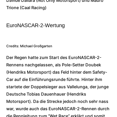
Davide Dallara (Not Only Motorsport) und Mauro
Trione (Caal Racing)
EuroNASCAR-2-Wertung
Credits: Michael Großgarten
Der Regen hatte zum Start des EuroNASCAR-2-
Rennens nachgelassen, als Pole-Setter Doubek
(Hendriks Motorsport) das Feld hinter dem Safety-
Car auf die Einführungsrunde führte. Hinter ihm
startete der Doppelsieger aus Vallelunga, der junge
Deutsche Tobias Dauenhauer (Hendriks
Motorsport). Da die Strecke jedoch noch sehr nass
war, wurde auch das EuroNASCAR-2-Rennen durch
die Rennleitung zum “Wet Race” erklärt und somit