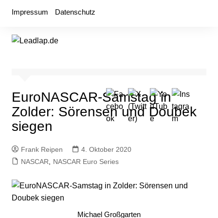
Zum
Impressum
Datenschutz
Inhalt
springen
EuroNASCAR-Samstag in
Zolder: Sörensen und Doubek
siegen
Frank Reipen
4. Oktober 2020
NASCAR
,
NASCAR Euro Series
Michael Großgarten