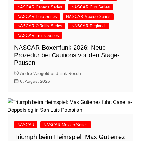
NASCAR Canada Series
NASCAR Cup Series
NASCAR Euro Series
NASCAR Mexico Series
NASCAR O'Reilly Series
NASCAR Regional
NASCAR Truck Series
NASCAR-Boxenfunk 2026: Neue
Prozedur bei Cautions vor den Stage-
Pausen
André Wiegold und Erik Resch
6. August 2026
NASCAR
NASCAR Mexico Series
Triumph beim Heimspiel: Max Gutierrez