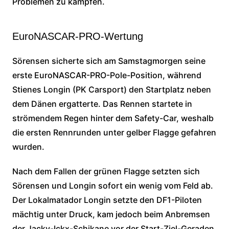
Problemen zu kämpfen.
EuroNASCAR-PRO-Wertung
Sörensen sicherte sich am Samstagmorgen seine
erste EuroNASCAR-PRO-Pole-Position, während
Stienes Longin (PK Carsport) den Startplatz neben
dem Dänen ergatterte. Das Rennen startete in
strömendem Regen hinter dem Safety-Car, weshalb
die ersten Rennrunden unter gelber Flagge gefahren
wurden.
Nach dem Fallen der grünen Flagge setzten sich
Sörensen und Longin sofort ein wenig vom Feld ab.
Der Lokalmatador Longin setzte den DF1-Piloten
mächtig unter Druck, kam jedoch beim Anbremsen
der Jacky-Ickx-Schikane vor der Start-Ziel-Geraden