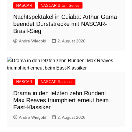
NASCAR
NASCAR Brasil Series
Nachtspektakel in Cuiaba: Arthur Gama
beendet Durststrecke mit NASCAR-
Brasil-Sieg
André Wiegold
2. August 2026
NASCAR
NASCAR Regional
Drama in den letzten zehn Runden:
Max Reaves triumphiert erneut beim
East-Klassiker
André Wiegold
2. August 2026