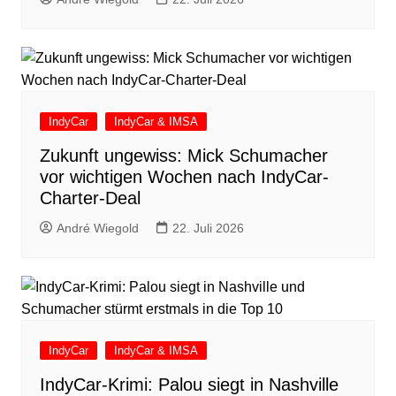
IndyCar
IndyCar & IMSA
Zukunft ungewiss: Mick Schumacher
vor wichtigen Wochen nach IndyCar-
Charter-Deal
André Wiegold
22. Juli 2026
IndyCar
IndyCar & IMSA
IndyCar-Krimi: Palou siegt in Nashville