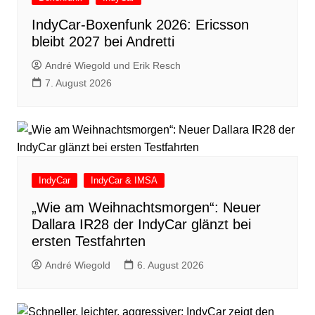
IndyCar-Boxenfunk 2026: Ericsson
bleibt 2027 bei Andretti
André Wiegold und Erik Resch
7. August 2026
IndyCar
IndyCar & IMSA
„Wie am Weihnachtsmorgen“: Neuer
Dallara IR28 der IndyCar glänzt bei
ersten Testfahrten
André Wiegold
6. August 2026