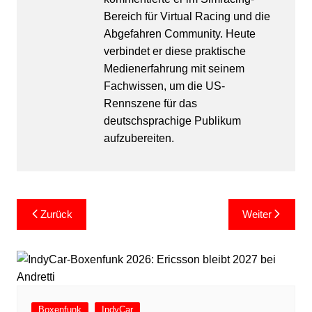
Bereich für Virtual Racing und die
Abgefahren Community. Heute
verbindet er diese praktische
Medienerfahrung mit seinem
Fachwissen, um die US-
Rennszene für das
deutschsprachige Publikum
aufzubereiten.
Beitragsnavigation
Zurück
Weiter
Boxenfunk
IndyCar