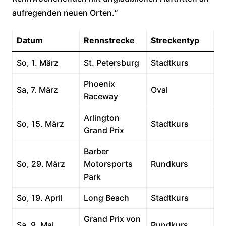
aufregenden neuen Orten.“
Datum
Rennstrecke
Streckentyp
So, 1. März
St. Petersburg
Stadtkurs
Phoenix
Sa, 7. März
Oval
Raceway
Arlington
So, 15. März
Stadtkurs
Grand Prix
Barber
So, 29. März
Motorsports
Rundkurs
Park
So, 19. April
Long Beach
Stadtkurs
Grand Prix von
Sa, 9. Mai
Rundkurs