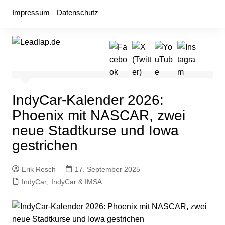
Zum
Impressum
Datenschutz
Inhalt
springen
IndyCar-Kalender 2026:
Phoenix mit NASCAR, zwei
neue Stadtkurse und Iowa
gestrichen
Erik Resch
17. September 2025
IndyCar
,
IndyCar & IMSA