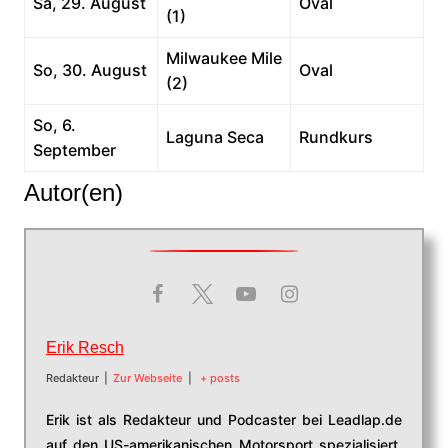
Sa, 29. August
Oval
(1)
Milwaukee Mile
So, 30. August
Oval
(2)
So, 6.
Laguna Seca
Rundkurs
September
Autor(en)
Erik Resch
Redakteur
|
Zur Webseite
|
+ posts
Erik ist als Redakteur und Podcaster bei Leadlap.de
auf den US-amerikanischen Motorsport spezialisiert.