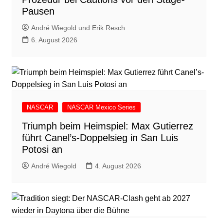
Pausen
André Wiegold und Erik Resch
6. August 2026
NASCAR
NASCAR Mexico Series
Triumph beim Heimspiel: Max Gutierrez
führt Canel’s-Doppelsieg in San Luis
Potosi an
André Wiegold
4. August 2026