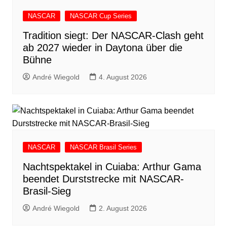
NASCAR
NASCAR Cup Series
Tradition siegt: Der NASCAR-Clash geht
ab 2027 wieder in Daytona über die
Bühne
André Wiegold
4. August 2026
NASCAR
NASCAR Brasil Series
Nachtspektakel in Cuiaba: Arthur Gama
beendet Durststrecke mit NASCAR-
Brasil-Sieg
André Wiegold
2. August 2026