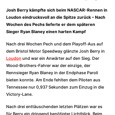
Josh Berry kämpfte sich beim NASCAR-Rennen in
Loudon eindrucksvoll an die Spitze zurück – Nach
Wochen des Pechs lieferte er dem späteren
Sieger Ryan Blaney einen harten Kampf
Nach drei Wochen Pech und dem Playoff-Aus auf
dem Bristol Motor Speedway glänzte Josh Berry in
Loudon
und war ein Anwärter auf den Sieg. Der
Wood-Brothers-Fahrer war der einzige, der
Rennsieger Ryan Blaney in der Endphase Paroli
bieten konnte. Am Ende fehlten dem Piloten aus
Tennessee nur 0,937 Sekunden zum Einzug in die
Victory-Lane.
Nach drei enttäuschenden letzten Plätzen war es
für Berry ein dringend benötigter Lichtblick. Beim