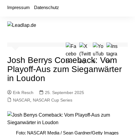
Zum
Impressum
Datenschutz
Inhalt
springen
Josh Berrys Comeback: Vom
Playoff-Aus zum Sieganwärter
in Loudon
Erik Resch
25. September 2025
NASCAR
,
NASCAR Cup Series
Foto: NASCAR Media / Sean Gardner/Getty Images