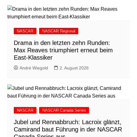
NASCAR
NASCAR Regional
Drama in den letzten zehn Runden:
Max Reaves triumphiert erneut beim
East-Klassiker
André Wiegold
2. August 2026
NASCAR
NASCAR Canada Series
Jubel und Rennabbruch: Lacroix glänzt,
Camirand baut Führung in der NASCAR
Canada Series aus