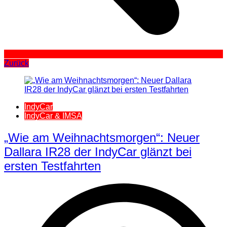
Zurück
IndyCar
IndyCar & IMSA
„Wie am Weihnachtsmorgen“: Neuer
Dallara IR28 der IndyCar glänzt bei
ersten Testfahrten