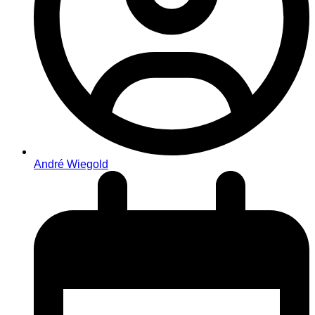
André Wiegold