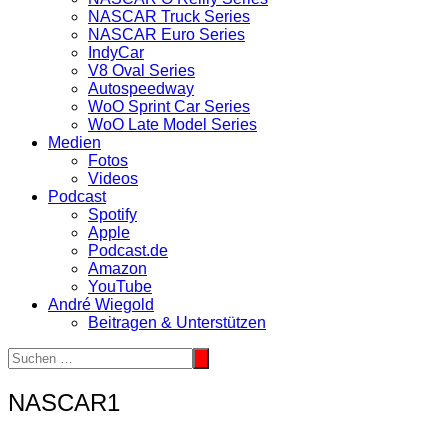
NASCAR Truck Series
NASCAR Euro Series
IndyCar
V8 Oval Series
Autospeedway
WoO Sprint Car Series
WoO Late Model Series
Medien
Fotos
Videos
Podcast
Spotify
Apple
Podcast.de
Amazon
YouTube
André Wiegold
Beitragen & Unterstützen
NASCAR1