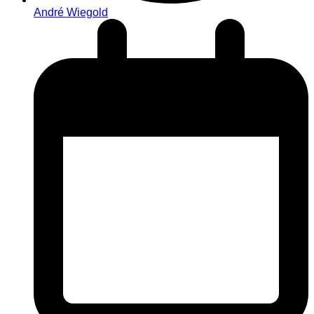
André Wiegold