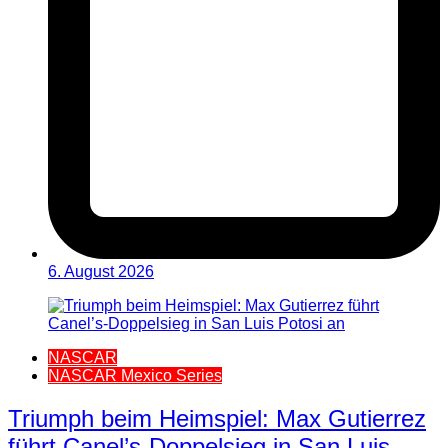
6. August 2026
NASCAR
NASCAR Mexico Series
Triumph beim Heimspiel: Max Gutierrez
führt Canel’s-Doppelsieg in San Luis