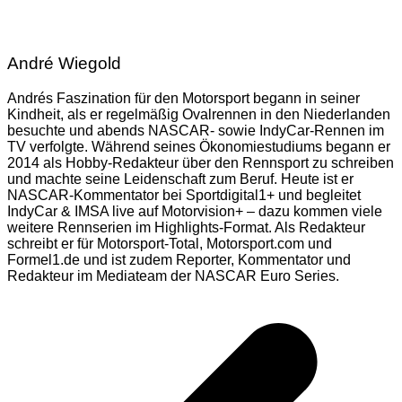
André Wiegold
Andrés Faszination für den Motorsport begann in seiner
Kindheit, als er regelmäßig Ovalrennen in den Niederlanden
besuchte und abends NASCAR- sowie IndyCar-Rennen im
TV verfolgte. Während seines Ökonomiestudiums begann er
2014 als Hobby-Redakteur über den Rennsport zu schreiben
und machte seine Leidenschaft zum Beruf. Heute ist er
NASCAR-Kommentator bei Sportdigital1+ und begleitet
IndyCar & IMSA live auf Motorvision+ – dazu kommen viele
weitere Rennserien im Highlights-Format. Als Redakteur
schreibt er für Motorsport-Total, Motorsport.com und
Formel1.de und ist zudem Reporter, Kommentator und
Redakteur im Mediateam der NASCAR Euro Series.
Beitragsnavigation