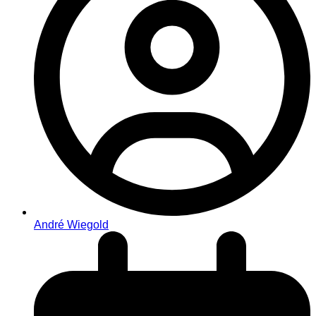
André Wiegold