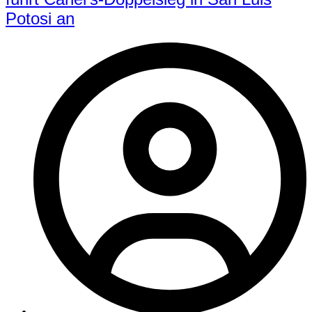
Potosi an