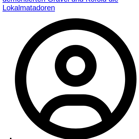
Lokalmatadoren