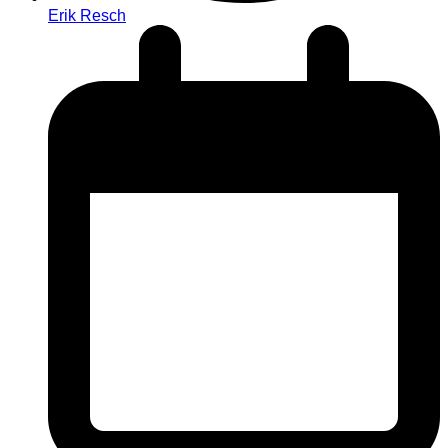
Erik Resch