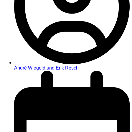
André Wiegold und Erik Resch