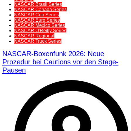
NASCAR Brasil Series
NASCAR Canada Series
NASCAR Cup Series
NASCAR Euro Series
NASCAR Mexico Series
NASCAR O'Reilly Series
NASCAR Regional
NASCAR Truck Series
NASCAR-Boxenfunk 2026: Neue
Prozedur bei Cautions vor den Stage-
Pausen