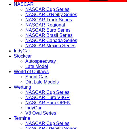
NASCAR
NASCAR Cup Series
NASCAR O’Reilly Series
NASCAR Truck Series
NASCAR Regional
NASCAR Euro Series
NASCAR Brasil Series
NASCAR Canada Series
NASCAR Mexico Series
IndyCar
Stockcar
Autospeedway
Late Model
World of Outlaws
Sprint Cars
Dirt Late Models
Wertung
NASCAR Cup Series
NASCAR Euro V8GP
NASCAR Euro OPEN
IndyCar
V8 Oval Series
Termine
NASCAR Cup Series
NASCAR O’Reilly Series