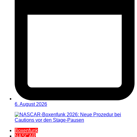
6. August 2026
Boxenfunk
NASCAR