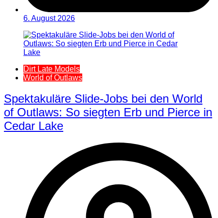
6. August 2026
Dirt Late Models
World of Outlaws
Spektakuläre Slide-Jobs bei den World
of Outlaws: So siegten Erb und Pierce in
Cedar Lake