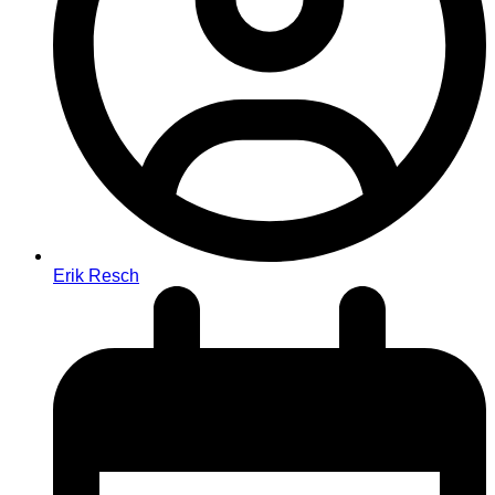
Erik Resch