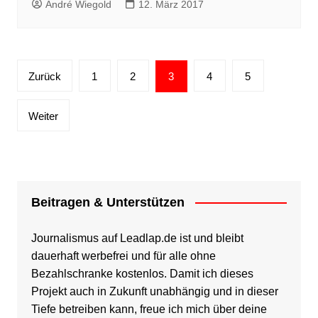
André Wiegold
12. März 2017
Seitennummerierung
Zurück
1
2
3
4
5
der
Beiträge
Weiter
Beitragen & Unterstützen
Journalismus auf Leadlap.de ist und bleibt
dauerhaft werbefrei und für alle ohne
Bezahlschranke kostenlos. Damit ich dieses
Projekt auch in Zukunft unabhängig und in dieser
Tiefe betreiben kann, freue ich mich über deine