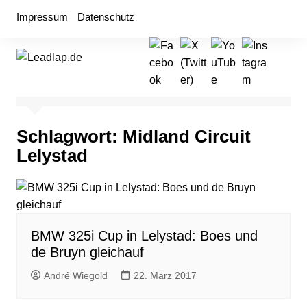
Zum
Impressum
Datenschutz
Inhalt
springen
Schlagwort:
Midland Circuit
Lelystad
BMW 325i Cup in Lelystad: Boes und
de Bruyn gleichauf
André Wiegold
22. März 2017