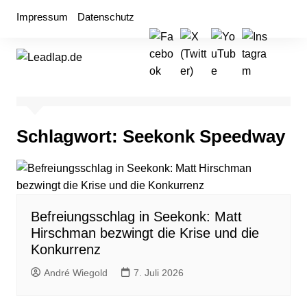
Zum
Impressum
Datenschutz
Inhalt
springen
Schlagwort:
Seekonk Speedway
Befreiungsschlag in Seekonk: Matt
Hirschman bezwingt die Krise und die
Konkurrenz
André Wiegold
7. Juli 2026