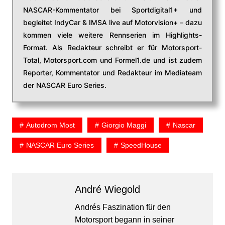
NASCAR-Kommentator bei Sportdigital1+ und
begleitet IndyCar & IMSA live auf Motorvision+ – dazu
kommen viele weitere Rennserien im Highlights-
Format. Als Redakteur schreibt er für Motorsport-
Total, Motorsport.com und Formel1.de und ist zudem
Reporter, Kommentator und Redakteur im Mediateam
der NASCAR Euro Series.
Autodrom Most
Giorgio Maggi
Nascar
NASCAR Euro Series
SpeedHouse
André Wiegold
Andrés Faszination für den
Motorsport begann in seiner