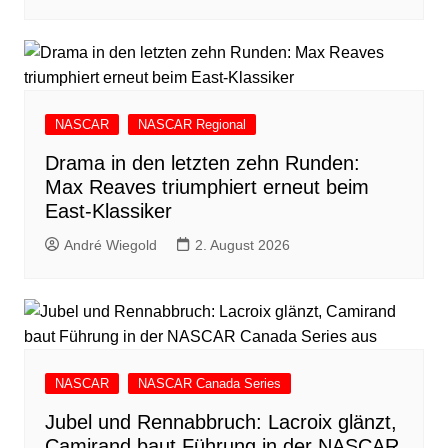
NASCAR
NASCAR Regional
Drama in den letzten zehn Runden:
Max Reaves triumphiert erneut beim
East-Klassiker
André Wiegold
2. August 2026
NASCAR
NASCAR Canada Series
Jubel und Rennabbruch: Lacroix glänzt,
Camirand baut Führung in der NASCAR