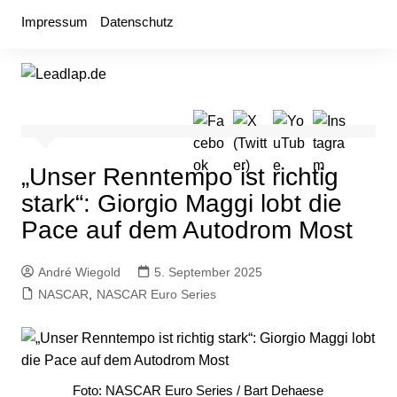
Zum
Impressum
Datenschutz
Inhalt
springen
„Unser Renntempo ist richtig
stark“: Giorgio Maggi lobt die
Pace auf dem Autodrom Most
André Wiegold
5. September 2025
NASCAR
,
NASCAR Euro Series
Foto: NASCAR Euro Series / Bart Dehaese