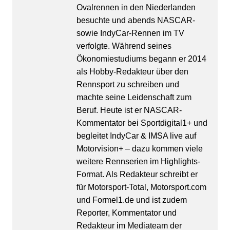
Ovalrennen in den Niederlanden
besuchte und abends NASCAR-
sowie IndyCar-Rennen im TV
verfolgte. Während seines
Ökonomiestudiums begann er 2014
als Hobby-Redakteur über den
Rennsport zu schreiben und
machte seine Leidenschaft zum
Beruf. Heute ist er NASCAR-
Kommentator bei Sportdigital1+ und
begleitet IndyCar & IMSA live auf
Motorvision+ – dazu kommen viele
weitere Rennserien im Highlights-
Format. Als Redakteur schreibt er
für Motorsport-Total, Motorsport.com
und Formel1.de und ist zudem
Reporter, Kommentator und
Redakteur im Mediateam der