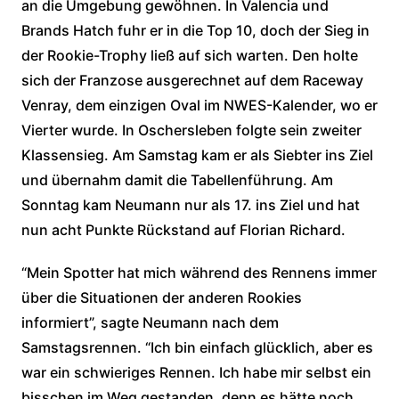
an die Umgebung gewöhnen. In Valencia und
Brands Hatch fuhr er in die Top 10, doch der Sieg in
der Rookie-Trophy ließ auf sich warten. Den holte
sich der Franzose ausgerechnet auf dem Raceway
Venray, dem einzigen Oval im NWES-Kalender, wo er
Vierter wurde. In Oschersleben folgte sein zweiter
Klassensieg. Am Samstag kam er als Siebter ins Ziel
und übernahm damit die Tabellenführung. Am
Sonntag kam Neumann nur als 17. ins Ziel und hat
nun acht Punkte Rückstand auf Florian Richard.
“Mein Spotter hat mich während des Rennens immer
über die Situationen der anderen Rookies
informiert”, sagte Neumann nach dem
Samstagsrennen. “Ich bin einfach glücklich, aber es
war ein schwieriges Rennen. Ich habe mir selbst ein
bisschen im Weg gestanden, denn es hätte noch