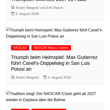
André Wiegold und Erik Resch
6. August 2026
NASCAR
NASCAR Mexico Series
Triumph beim Heimspiel: Max Gutierrez
führt Canel’s-Doppelsieg in San Luis
Potosi an
André Wiegold
4. August 2026