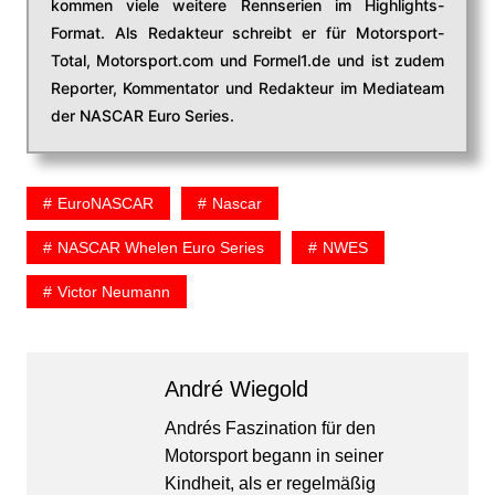
kommen viele weitere Rennserien im Highlights-
Format. Als Redakteur schreibt er für Motorsport-
Total, Motorsport.com und Formel1.de und ist zudem
Reporter, Kommentator und Redakteur im Mediateam
der NASCAR Euro Series.
EuroNASCAR
Nascar
NASCAR Whelen Euro Series
NWES
Victor Neumann
André Wiegold
Andrés Faszination für den
Motorsport begann in seiner
Kindheit, als er regelmäßig