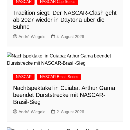
NASCAR
NASCAR Cup Series
Tradition siegt: Der NASCAR-Clash geht
ab 2027 wieder in Daytona über die
Bühne
André Wiegold
4. August 2026
NASCAR
NASCAR Brasil Series
Nachtspektakel in Cuiaba: Arthur Gama
beendet Durststrecke mit NASCAR-
Brasil-Sieg
André Wiegold
2. August 2026