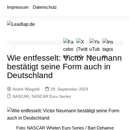
Zum
Impressum
Datenschutz
Inhalt
springen
Wie entfesselt: Victor Neumann
bestätigt seine Form auch in
Deutschland
André Wiegold
29. September 2024
NASCAR
,
NASCAR Euro Series
Foto: NASCAR Whelen Euro Series / Bart Dehaese