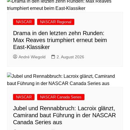
NASCAR
NASCAR Regional
Drama in den letzten zehn Runden:
Max Reaves triumphiert erneut beim
East-Klassiker
André Wiegold
2. August 2026
NASCAR
NASCAR Canada Series
Jubel und Rennabbruch: Lacroix glänzt,
Camirand baut Führung in der NASCAR
Canada Series aus