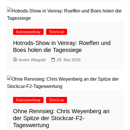
Autospeedway
Stockcar
Hotrods-Show in Venray: Roeffen und
Boes holen die Tagessiege
André Wiegold
29. Mai 2026
Autospeedway
Stockcar
Ohne Rennsieg: Chris Weyenberg an
der Spitze der Stockcar-F2-
Tageswertung