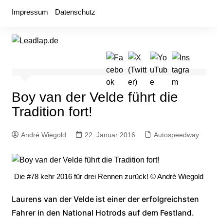
Zum
Impressum
Datenschutz
Inhalt
springen
Boy van der Velde führt die
Tradition fort!
André Wiegold
22. Januar 2016
Autospeedway
Die #78 kehr 2016 für drei Rennen zurück! © André Wiegold
Laurens van der Velde ist einer der erfolgreichsten
Fahrer in den National Hotrods auf dem Festland.