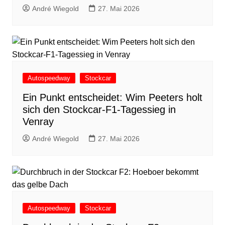
André Wiegold
27. Mai 2026
Autospeedway
Stockcar
Ein Punkt entscheidet: Wim Peeters holt
sich den Stockcar-F1-Tagessieg in
Venray
André Wiegold
27. Mai 2026
Autospeedway
Stockcar