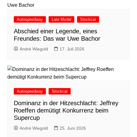
Autospeedway
Late Model
Stockcar
Abschied einer Legende, eines
Freundes: Das war Uwe Bachor
André Wiegold
17. Juli 2026
Autospeedway
Stockcar
Dominanz in der Hitzeschlacht: Jeffrey
Roeffen demütigt Konkurrenz beim
Supercup
André Wiegold
25. Juni 2026