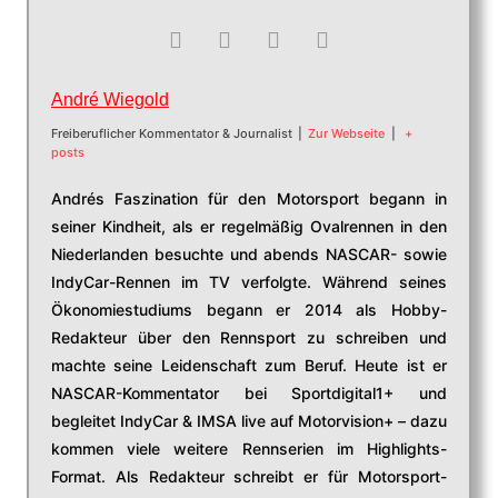
André Wiegold
Freiberuflicher Kommentator & Journalist
|
Zur Webseite
|
+
posts
Andrés Faszination für den Motorsport begann in
seiner Kindheit, als er regelmäßig Ovalrennen in den
Niederlanden besuchte und abends NASCAR- sowie
IndyCar-Rennen im TV verfolgte. Während seines
Ökonomiestudiums begann er 2014 als Hobby-
Redakteur über den Rennsport zu schreiben und
machte seine Leidenschaft zum Beruf. Heute ist er
NASCAR-Kommentator bei Sportdigital1+ und
begleitet IndyCar & IMSA live auf Motorvision+ – dazu
kommen viele weitere Rennserien im Highlights-
Format. Als Redakteur schreibt er für Motorsport-