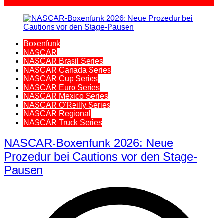
Boxenfunk
NASCAR
NASCAR Brasil Series
NASCAR Canada Series
NASCAR Cup Series
NASCAR Euro Series
NASCAR Mexico Series
NASCAR O'Reilly Series
NASCAR Regional
NASCAR Truck Series
NASCAR-Boxenfunk 2026: Neue
Prozedur bei Cautions vor den Stage-
Pausen