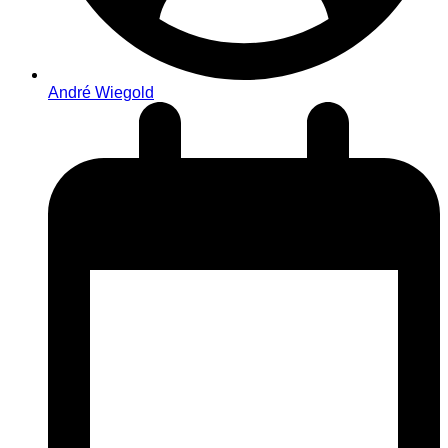
André Wiegold