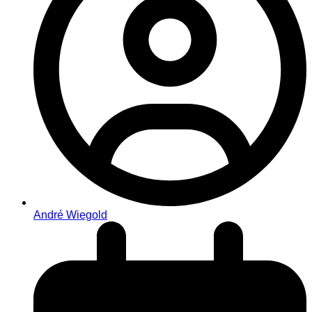
André Wiegold