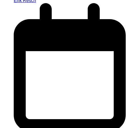
Erik Resch