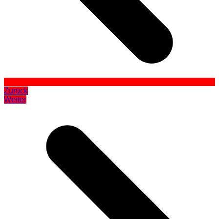
Zurück
Weiter