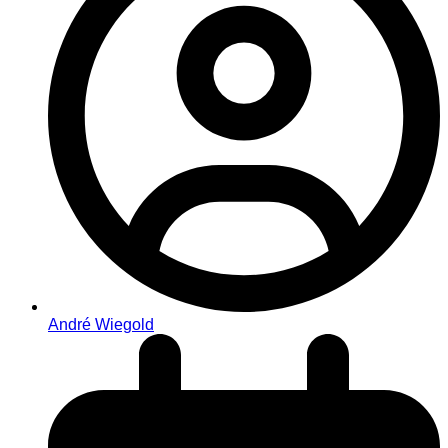
André Wiegold