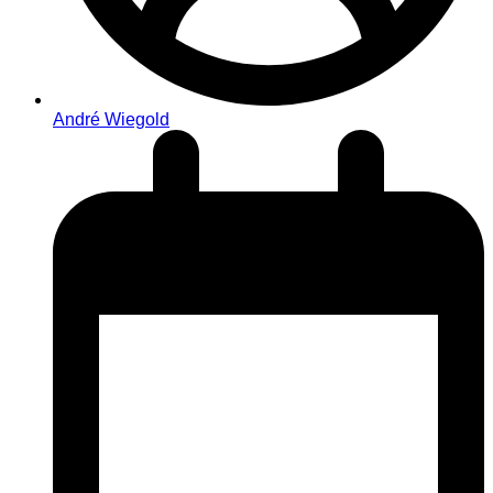
André Wiegold