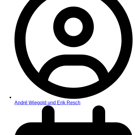
André Wiegold und Erik Resch