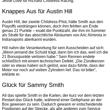
Jesse Love für Richard Childress Racing.
Knappes Aus für Austin Hill
Austin Hill, der zweite Childress-Pilot, hätte Smith aus den
Playoffs verdrängen können, doch ihm fehlten am Ende
genau 21 Punkte – exakt die Punktzahl, die ihm im Sommer
als Strafe für das absichtliche Abräumen von Aric Almirola in
Indianapolis aberkannt wurden.
Hill nahm die Verantwortung für sein Ausscheiden auf sich:
„Wenn jemand die Schuld trägt, dann bin ich das, weil ich die
21 Bonuspunkte verloren habe.“ Sein Rennen endete
schließlich mit einem technischen Defekt. „Die Zündkerzen
oder so etwas haben sich gelöst, was dazu führte, dass der
Motor nur noch auf sieben Zylindern lief. Das ist bitter“,
erklärte er.
Glück für Sammy Smith
All das spielte Smith in die Karten, der kurz vor dem letzten
Restart das Glück hatte, während einer Gelbphase an der
Box gewesen zu sein. Dadurch gewann er entscheidende
Positionen auf der Strecke, als alle anderen zum Service