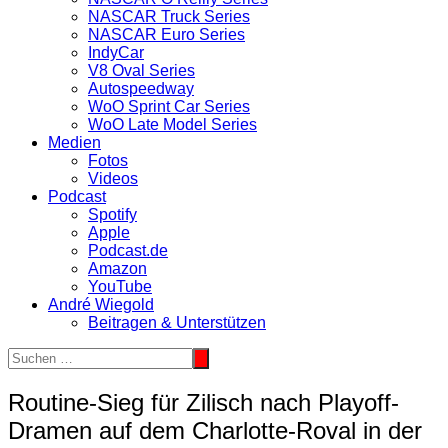
NASCAR Truck Series
NASCAR Euro Series
IndyCar
V8 Oval Series
Autospeedway
WoO Sprint Car Series
WoO Late Model Series
Medien
Fotos
Videos
Podcast
Spotify
Apple
Podcast.de
Amazon
YouTube
André Wiegold
Beitragen & Unterstützen
Routine-Sieg für Zilisch nach Playoff-
Dramen auf dem Charlotte-Roval in der