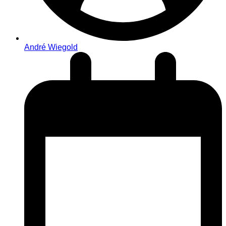
André Wiegold