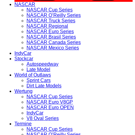
NASCAR
NASCAR Cup Series
NASCAR O’Reilly Series
NASCAR Truck Series
NASCAR Regional
NASCAR Euro Series
NASCAR Brasil Series
NASCAR Canada Series
NASCAR Mexico Series
IndyCar
Stockcar
Autospeedway
Late Model
World of Outlaws
Sprint Cars
Dirt Late Models
Wertung
NASCAR Cup Series
NASCAR Euro V8GP
NASCAR Euro OPEN
IndyCar
V8 Oval Series
Termine
NASCAR Cup Series
NASCAR O’Reilly Series