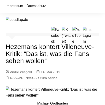
Zum
Impressum
Datenschutz
Inhalt
springen
Hezemans kontert Villeneuve-
Kritik: “Das ist, was die Fans
sehen wollen”
André Wiegold
14. Mai 2019
NASCAR
,
NASCAR Euro Series
Michael Großgarten