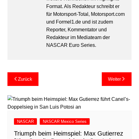
Format. Als Redakteur schreibt er
für Motorsport-Total, Motorsport.com
und Formel1.de und ist zudem
Reporter, Kommentator und
Redakteur im Mediateam der
NASCAR Euro Series.
Beitragsnavigation
Zurück
Weiter
NASCAR
NASCAR Mexico Series
Triumph beim Heimspiel: Max Gutierrez