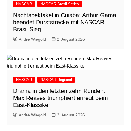
NASCAR
NASCAR Brasil Series
Nachtspektakel in Cuiaba: Arthur Gama
beendet Durststrecke mit NASCAR-
Brasil-Sieg
André Wiegold
2. August 2026
NASCAR
NASCAR Regional
Drama in den letzten zehn Runden:
Max Reaves triumphiert erneut beim
East-Klassiker
André Wiegold
2. August 2026