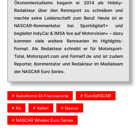
Ökonomiestudiums begann er 2014 als Hobby-
Redakteur über den Rennsport zu schreiben und
machte seine Leidenschaft zum Beruf. Heute ist er
NASCAR-Kommentator bei Sportdigital1+ und
begleitet IndyCar & IMSA live auf Motorvision+ – dazu
kommen viele weitere Rennserien im Highlights-
Format. Als Redakteur schreibt er für Motorsport-
Total, Motorsport.com und Formel1.de und ist zudem
Reporter, Kommentator und Redakteur im Mediateam
der NASCAR Euro Series.
Autodromo Di Franciacorta
EuroNASCAR
Ita
Italien
Nascar
NASCAR Whelen Euro Series