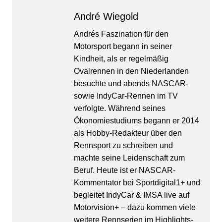
André Wiegold
Andrés Faszination für den
Motorsport begann in seiner
Kindheit, als er regelmäßig
Ovalrennen in den Niederlanden
besuchte und abends NASCAR-
sowie IndyCar-Rennen im TV
verfolgte. Während seines
Ökonomiestudiums begann er 2014
als Hobby-Redakteur über den
Rennsport zu schreiben und
machte seine Leidenschaft zum
Beruf. Heute ist er NASCAR-
Kommentator bei Sportdigital1+ und
begleitet IndyCar & IMSA live auf
Motorvision+ – dazu kommen viele
weitere Rennserien im Highlights-