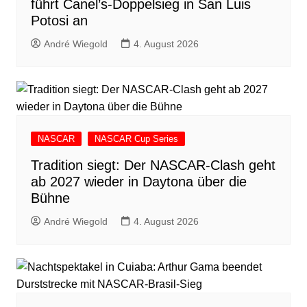
führt Canel’s-Doppelsieg in San Luis
Potosi an
André Wiegold
4. August 2026
NASCAR
NASCAR Cup Series
Tradition siegt: Der NASCAR-Clash geht
ab 2027 wieder in Daytona über die
Bühne
André Wiegold
4. August 2026