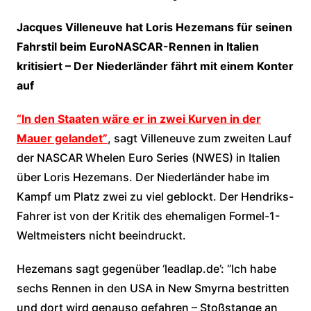
Jacques Villeneuve hat Loris Hezemans für seinen
Fahrstil beim EuroNASCAR-Rennen in Italien
kritisiert – Der Niederländer fährt mit einem Konter
auf
“In den Staaten wäre er in zwei Kurven in der
Mauer gelandet”
, sagt Villeneuve zum zweiten Lauf
der NASCAR Whelen Euro Series (NWES) in Italien
über Loris Hezemans. Der Niederländer habe im
Kampf um Platz zwei zu viel geblockt. Der Hendriks-
Fahrer ist von der Kritik des ehemaligen Formel-1-
Weltmeisters nicht beeindruckt.
Hezemans sagt gegenüber ‘leadlap.de’: “Ich habe
sechs Rennen in den USA in New Smyrna bestritten
und dort wird genauso gefahren – Stoßstange an