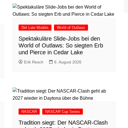
Dirt Late Models
World of Outlaws
Spektakuläre Slide-Jobs bei den
World of Outlaws: So siegten Erb
und Pierce in Cedar Lake
Erik Resch
6. August 2026
NASCAR
NASCAR Cup Series
Tradition siegt: Der NASCAR-Clash