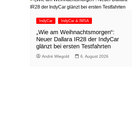
IndyCar
IndyCar & IMSA
„Wie am Weihnachtsmorgen“:
Neuer Dallara IR28 der IndyCar
glänzt bei ersten Testfahrten
André Wiegold
6. August 2026