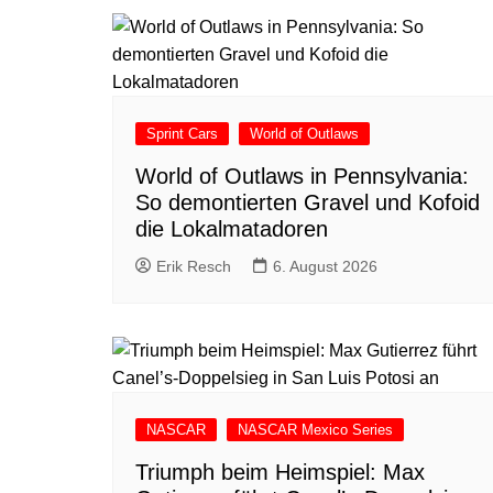
Sprint Cars
World of Outlaws
World of Outlaws in Pennsylvania:
So demontierten Gravel und Kofoid
die Lokalmatadoren
Erik Resch
6. August 2026
NASCAR
NASCAR Mexico Series
Triumph beim Heimspiel: Max