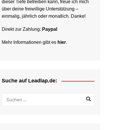
dieser Tiefe betreiben kann, freue ich mich
über deine freiwillige Unterstützung –
einmalig, jährlich oder monatlich. Danke!
Direkt zur Zahlung:
Paypal
Mehr Informationen gibt es
hier
.
Suche auf Leadlap.de: