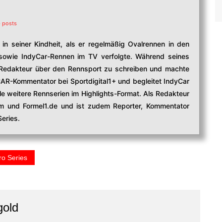
 posts
in seiner Kindheit, als er regelmäßig Ovalrennen in den
owie IndyCar-Rennen im TV verfolgte. Während seines
edakteur über den Rennsport zu schreiben und machte
CAR-Kommentator bei Sportdigital1+ und begleitet IndyCar
e weitere Rennserien im Highlights-Format. Als Redakteur
com und Formel1.de und ist zudem Reporter, Kommentator
eries.
o Series
gold