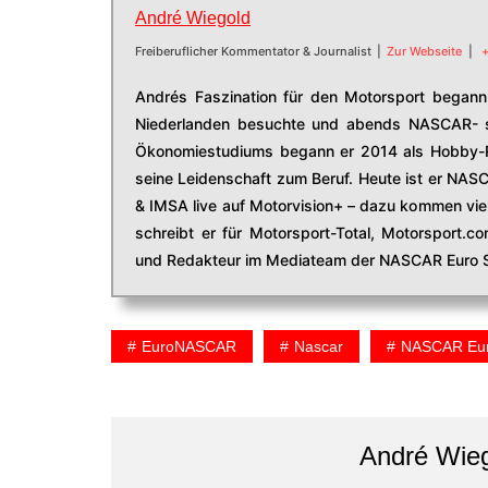
André Wiegold
Freiberuflicher Kommentator & Journalist
|
Zur Webseite
|
+
Andrés Faszination für den Motorsport begann 
Niederlanden besuchte und abends NASCAR- s
Ökonomiestudiums begann er 2014 als Hobby-R
seine Leidenschaft zum Beruf. Heute ist er NAS
& IMSA live auf Motorvision+ – dazu kommen viel
schreibt er für Motorsport-Total, Motorsport.
und Redakteur im Mediateam der NASCAR Euro S
EuroNASCAR
Nascar
NASCAR Eur
André Wie