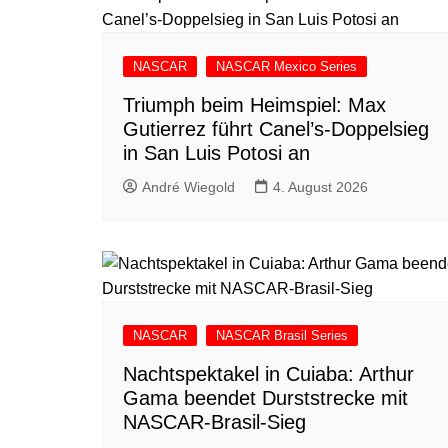
NASCAR
NASCAR Mexico Series
Triumph beim Heimspiel: Max
Gutierrez führt Canel’s-Doppelsieg
in San Luis Potosi an
André Wiegold
4. August 2026
NASCAR
NASCAR Brasil Series
Nachtspektakel in Cuiaba: Arthur
Gama beendet Durststrecke mit
NASCAR-Brasil-Sieg