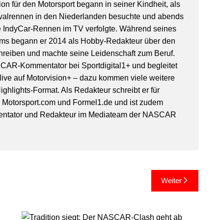
on für den Motorsport begann in seiner Kindheit, als
valrennen in den Niederlanden besuchte und abends
IndyCar-Rennen im TV verfolgte. Während seines
ms begann er 2014 als Hobby-Redakteur über den
hreiben und machte seine Leidenschaft zum Beruf.
SCAR-Kommentator bei Sportdigital1+ und begleitet
ive auf Motorvision+ – dazu kommen viele weitere
ghlights-Format. Als Redakteur schreibt er für
, Motorsport.com und Formel1.de und ist zudem
entator und Redakteur im Mediateam der NASCAR
Weiter