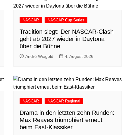
NASCAR
NASCAR Cup Series
Tradition siegt: Der NASCAR-Clash
geht ab 2027 wieder in Daytona
über die Bühne
André Wiegold
4. August 2026
NASCAR
NASCAR Regional
Drama in den letzten zehn Runden:
Max Reaves triumphiert erneut
beim East-Klassiker