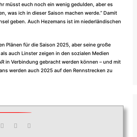
Ihr müsst euch noch ein wenig gedulden, aber es
en, was ich in dieser Saison machen werde.” Damit
echsel geben. Auch Hezemans ist im niederländischen
en Plänen für die Saison 2025, aber seine große
ls auch Linster zeigen in den sozialen Medien
CAR in Verbindung gebracht werden können – und mit
emans werden auch 2025 auf den Rennstrecken zu