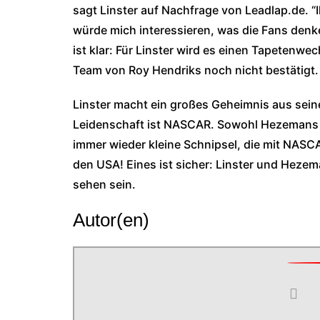
sagt Linster auf Nachfrage von Leadlap.de. “
würde mich interessieren, was die Fans denk
ist klar: Für Linster wird es einen Tapetenw
Team von Roy Hendriks noch nicht bestätigt.
Linster macht ein großes Geheimnis aus sein
Leidenschaft ist NASCAR. Sowohl Hezemans a
immer wieder kleine Schnipsel, die mit NAS
den USA! Eines ist sicher: Linster und Hez
sehen sein.
Autor(en)