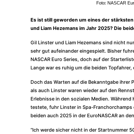
Foto: NASCAR Euro
Es ist still geworden um eines der stärkst
und Liam Hezemans im Jahr 2025? Die beid
Gil Linster und Liam Hezemans sind nicht nur 
sehr gut aufeinander eingespielt. Bisher fuh
NASCAR Euro Series, doch auf der Starterlis
Lange war es ruhig um die beiden Topfahrer,
Doch das Warten auf die Bekanntgabe ihrer 
als auch Linster waren wieder auf den Renns
Erlebnisse in den sozialen Medien. Während
testete, fuhr Linster in Spa-Franchorchamps
beiden auch 2025 in der EuroNASCAR an den
“Ich werde sicher nicht in der Startnummer 50