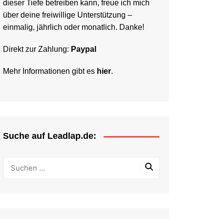
dieser Tiefe betreiben kann, freue ich mich
über deine freiwillige Unterstützung –
einmalig, jährlich oder monatlich. Danke!
Direkt zur Zahlung:
Paypal
Mehr Informationen gibt es
hier
.
Suche auf Leadlap.de: