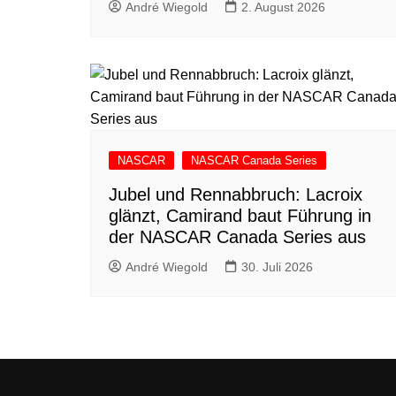
André Wiegold
2. August 2026
NASCAR
NASCAR Canada Series
Jubel und Rennabbruch: Lacroix
glänzt, Camirand baut Führung in
der NASCAR Canada Series aus
André Wiegold
30. Juli 2026