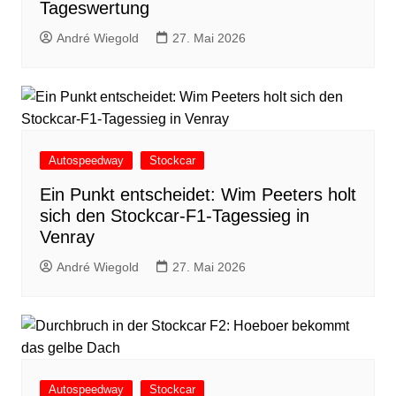
Tageswertung
André Wiegold
27. Mai 2026
Autospeedway
Stockcar
Ein Punkt entscheidet: Wim Peeters holt
sich den Stockcar-F1-Tagessieg in
Venray
André Wiegold
27. Mai 2026
Autospeedway
Stockcar