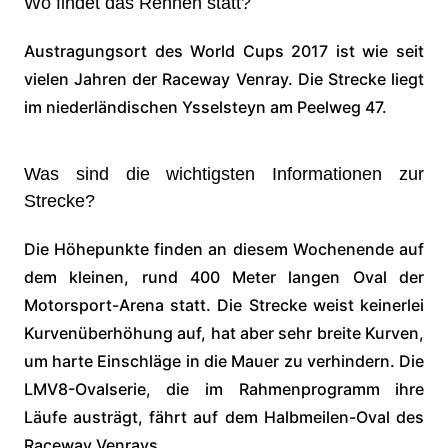
Wo findet das Rennen statt?
Austragungsort des World Cups 2017 ist wie seit
vielen Jahren der Raceway Venray. Die Strecke liegt
im niederländischen Ysselsteyn am Peelweg 47.
Was sind die wichtigsten Informationen zur
Strecke?
Die Höhepunkte finden an diesem Wochenende auf
dem kleinen, rund 400 Meter langen Oval der
Motorsport-Arena statt. Die Strecke weist keinerlei
Kurvenüberhöhung auf, hat aber sehr breite Kurven,
um harte Einschläge in die Mauer zu verhindern. Die
LMV8-Ovalserie, die im Rahmenprogramm ihre
Läufe austrägt, fährt auf dem Halbmeilen-Oval des
Raceway Venrays.