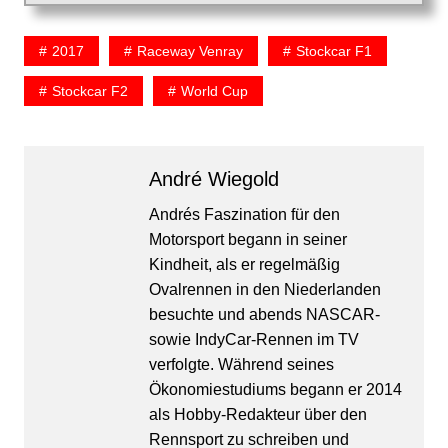
2017
Raceway Venray
Stockcar F1
Stockcar F2
World Cup
André Wiegold
Andrés Faszination für den
Motorsport begann in seiner
Kindheit, als er regelmäßig
Ovalrennen in den Niederlanden
besuchte und abends NASCAR-
sowie IndyCar-Rennen im TV
verfolgte. Während seines
Ökonomiestudiums begann er 2014
als Hobby-Redakteur über den
Rennsport zu schreiben und