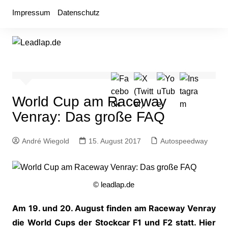
Zum
Impressum
Datenschutz
Inhalt
springen
World Cup am Raceway
Venray: Das große FAQ
André Wiegold
15. August 2017
Autospeedway
© leadlap.de
Am 19. und 20. August finden am Raceway Venray
die World Cups der Stockcar F1 und F2 statt. Hier