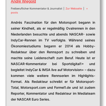
André Wiegold
Freiberuflicher Kommentator & Journalist
|
Zur Webseite
|
+
posts
Andrés Faszination für den Motorsport begann in
seiner Kindheit, als er regelmäßig Ovalrennen in den
Niederlanden besuchte und abends NASCAR- sowie
IndyCar-Rennen im TV verfolgte. Während seines
Ökonomiestudiums begann er 2014 als Hobby-
Redakteur über den Rennsport zu schreiben und
machte seine Leidenschaft zum Beruf. Heute ist er
NASCAR-Kommentator bei Sportdigital1+ und
begleitet IndyCar & IMSA live auf Motorvision+ – dazu
kommen viele weitere Rennserien im Highlights-
Format. Als Redakteur schreibt er für Motorsport-
Total, Motorsport.com und Formel1.de und ist zudem
Reporter, Kommentator und Redakteur im Mediateam
der NASCAR Euro Series.