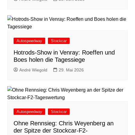
Autospeedway
Stockcar
Hotrods-Show in Venray: Roeffen und
Boes holen die Tagessiege
André Wiegold
29. Mai 2026
Autospeedway
Stockcar
Ohne Rennsieg: Chris Weyenberg an
der Spitze der Stockcar-F2-