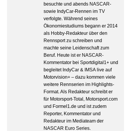
besuchte und abends NASCAR-
sowie IndyCar-Rennen im TV
verfolgte. Während seines
Ökonomiestudiums begann er 2014
als Hobby-Redakteur über den
Rennsport zu schreiben und
machte seine Leidenschaft zum
Beruf. Heute ist er NASCAR-
Kommentator bei Sportdigital1+ und
begleitet IndyCar & IMSA live auf
Motorvision+ – dazu kommen viele
weitere Rennserien im Highlights-
Format. Als Redakteur schreibt er
für Motorsport-Total, Motorsport.com
und Formel1.de und ist zudem
Reporter, Kommentator und
Redakteur im Mediateam der
NASCAR Euro Series.