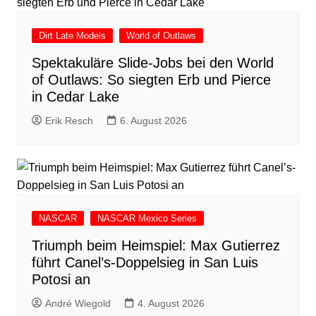
Dirt Late Models
World of Outlaws
Spektakuläre Slide-Jobs bei den World
of Outlaws: So siegten Erb und Pierce
in Cedar Lake
Erik Resch
6. August 2026
NASCAR
NASCAR Mexico Series
Triumph beim Heimspiel: Max Gutierrez
führt Canel’s-Doppelsieg in San Luis
Potosi an
André Wiegold
4. August 2026