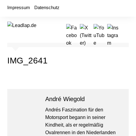
Zum
Impressum
Datenschutz
Inhalt
springen
IMG_2641
André Wiegold
Andrés Faszination für den
Motorsport begann in seiner
Kindheit, als er regelmäßig
Ovalrennen in den Niederlanden