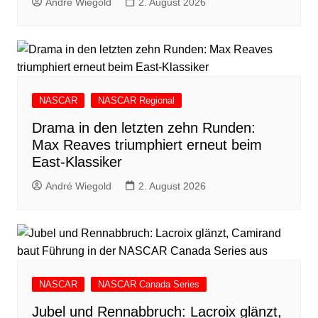
André Wiegold
2. August 2026
NASCAR
NASCAR Regional
Drama in den letzten zehn Runden:
Max Reaves triumphiert erneut beim
East-Klassiker
André Wiegold
2. August 2026
NASCAR
NASCAR Canada Series
Jubel und Rennabbruch: Lacroix glänzt,