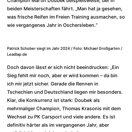
Champion Martin Doubek beispielsweise, der in
beiden Meisterschaften fährt. „Man hat ja gesehen,
was frische Reifen im Freien Training ausmachen, so
wie vergangenes Jahr in Oschersleben.“
Patrick Schober siegt im Jahr 2024 / Foto: Michael Großgarten /
Leadlap.de
Doch davon lässt er sich nicht beeindrucken: „Ein
Sieg fehlt mir noch, aber er wird kommen – da bin
ich mir jetzt sicher. Gerade die Rennen in
Tschechien und Deutschland liegen mir besonders.
Klar, die Konkurrenz ist stark: Doubek als
mehrmaliger Champion, Thomas Krasonis mit dem
Wechsel zu PK Carsport und viele andere. Es ist
definitiv härter als im vergangenen Jahr, aber