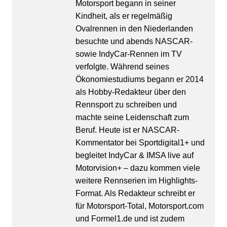
Motorsport begann in seiner
Kindheit, als er regelmäßig
Ovalrennen in den Niederlanden
besuchte und abends NASCAR-
sowie IndyCar-Rennen im TV
verfolgte. Während seines
Ökonomiestudiums begann er 2014
als Hobby-Redakteur über den
Rennsport zu schreiben und
machte seine Leidenschaft zum
Beruf. Heute ist er NASCAR-
Kommentator bei Sportdigital1+ und
begleitet IndyCar & IMSA live auf
Motorvision+ – dazu kommen viele
weitere Rennserien im Highlights-
Format. Als Redakteur schreibt er
für Motorsport-Total, Motorsport.com
und Formel1.de und ist zudem