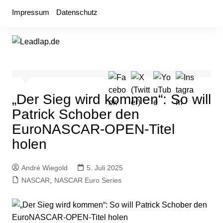
Zum
Impressum
Datenschutz
Inhalt
springen
„Der Sieg wird kommen“: So will
Patrick Schober den
EuroNASCAR-OPEN-Titel
holen
André Wiegold
5. Juli 2025
NASCAR
,
NASCAR Euro Series