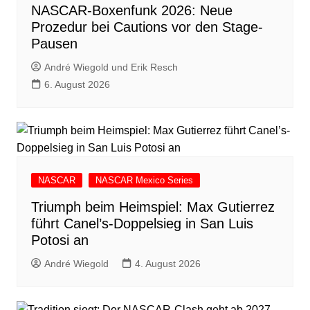
NASCAR-Boxenfunk 2026: Neue
Prozedur bei Cautions vor den Stage-
Pausen
André Wiegold und Erik Resch
6. August 2026
NASCAR
NASCAR Mexico Series
Triumph beim Heimspiel: Max Gutierrez
führt Canel’s-Doppelsieg in San Luis
Potosi an
André Wiegold
4. August 2026