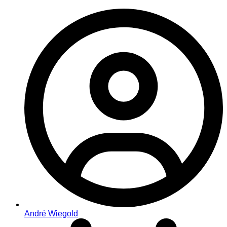
André Wiegold