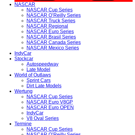
NASCAR
NASCAR Cup Series
NASCAR O’Reilly Series
NASCAR Truck Series
NASCAR Regional
NASCAR Euro Series
NASCAR Brasil Series
NASCAR Canada Series
NASCAR Mexico Series
IndyCar
Stockcar
Autospeedway
Late Model
World of Outlaws
Sprint Cars
Dirt Late Models
Wertung
NASCAR Cup Series
NASCAR Euro V8GP
NASCAR Euro OPEN
IndyCar
V8 Oval Series
Termine
NASCAR Cup Series
NASCAR O’Reilly Series