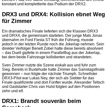
konstant und komplettierte das Podium der DRX2.
DRX3 und DRX4: Kollision ebnet Weg
für Zimmer
Ein dramatisches Finale lieferten sich die Klassen DRX3
und DRX4, die gemeinsam starteten. Der junge Mats Jonas
übernahm im Ford Fiesta ST früh die Führung, musste
jedoch in der letzten Runde noch die Jokerlap nehmen. Sein
direkter Verfolger Benett Zobel hatte diese bereits absolviert
– das Duell gipfelte in einem Parallelflug aus der Jokerlap,
bei dem beide Fahrzeuge kollidierten und strandeten.
Sven Zimmer nutzte die Szene eiskalt aus und fuhr zum
Sieg. Bereits in Buxtehude hatte Zimmer das Samstagsfinale
gewonnen – nun folgte der nächste Triumph. Schnellster
DRX3-Pilot war Lukas Ney, der sich als Siebter für das
Finale qualifizierte und dort Fünfter wurde. Alexander Teltsch
und Gaststarter Chris van Hulst folgten auf den Positionen
zehn und elf.
DRX1: Brandt souverän beim