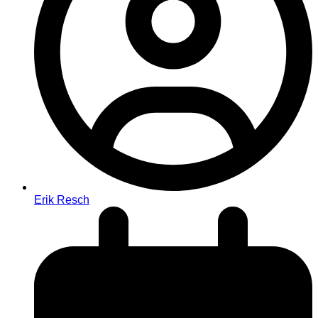
Erik Resch