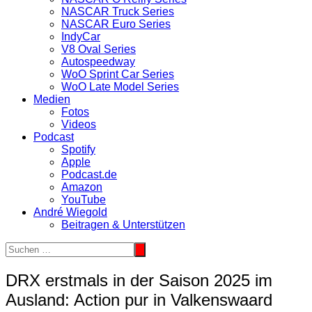
NASCAR Truck Series
NASCAR Euro Series
IndyCar
V8 Oval Series
Autospeedway
WoO Sprint Car Series
WoO Late Model Series
Medien
Fotos
Videos
Podcast
Spotify
Apple
Podcast.de
Amazon
YouTube
André Wiegold
Beitragen & Unterstützen
DRX erstmals in der Saison 2025 im
Ausland: Action pur in Valkenswaard