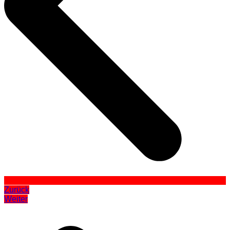
Zurück
Weiter