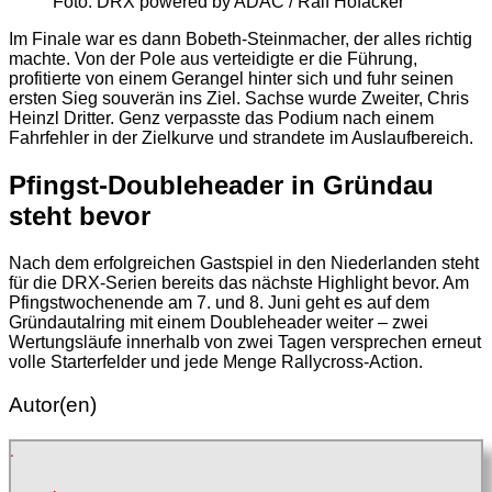
Foto: DRX powered by ADAC / Ralf Hofacker
Im Finale war es dann Bobeth-Steinmacher, der alles richtig
machte. Von der Pole aus verteidigte er die Führung,
profitierte von einem Gerangel hinter sich und fuhr seinen
ersten Sieg souverän ins Ziel. Sachse wurde Zweiter, Chris
Heinzl Dritter. Genz verpasste das Podium nach einem
Fahrfehler in der Zielkurve und strandete im Auslaufbereich.
Pfingst-Doubleheader in Gründau
steht bevor
Nach dem erfolgreichen Gastspiel in den Niederlanden steht
für die DRX-Serien bereits das nächste Highlight bevor. Am
Pfingstwochenende am 7. und 8. Juni geht es auf dem
Gründautalring mit einem Doubleheader weiter – zwei
Wertungsläufe innerhalb von zwei Tagen versprechen erneut
volle Starterfelder und jede Menge Rallycross-Action.
Autor(en)