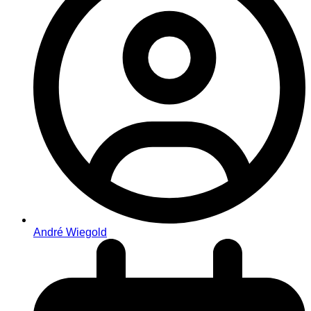
André Wiegold