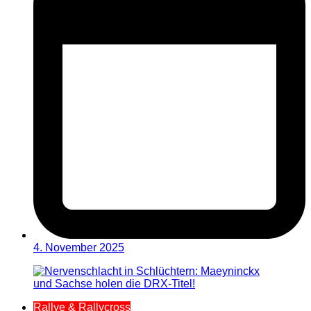
4. November 2025
Rallye & Rallycross