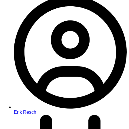
Erik Resch