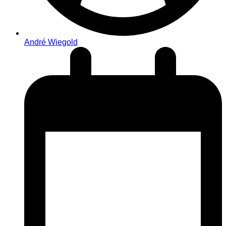
André Wiegold