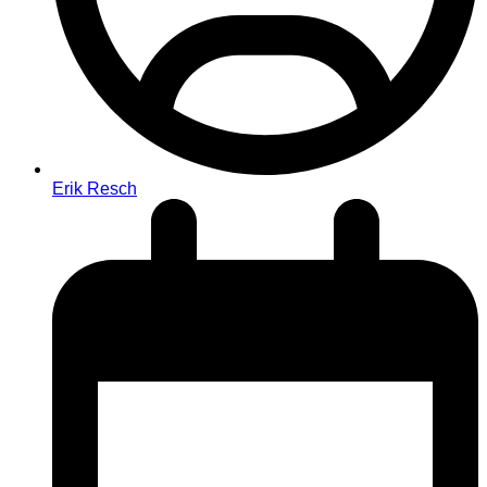
Erik Resch