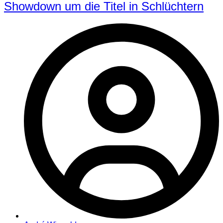
Showdown um die Titel in Schlüchtern