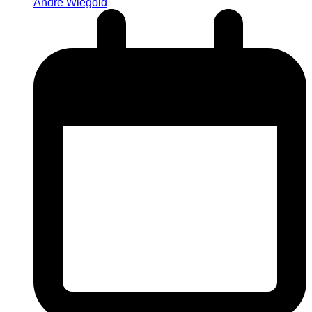
André Wiegold