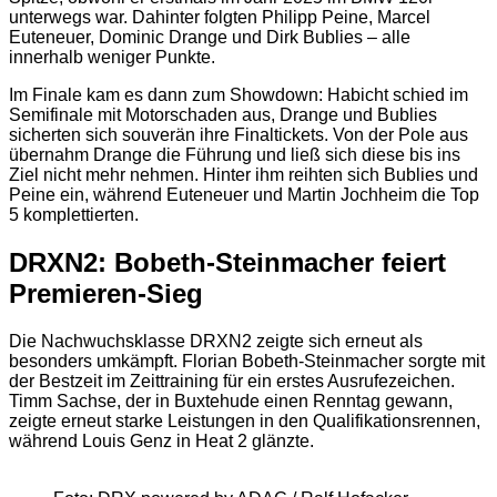
unterwegs war. Dahinter folgten Philipp Peine, Marcel
Euteneuer, Dominic Drange und Dirk Bublies – alle
innerhalb weniger Punkte.
Im Finale kam es dann zum Showdown: Habicht schied im
Semifinale mit Motorschaden aus, Drange und Bublies
sicherten sich souverän ihre Finaltickets. Von der Pole aus
übernahm Drange die Führung und ließ sich diese bis ins
Ziel nicht mehr nehmen. Hinter ihm reihten sich Bublies und
Peine ein, während Euteneuer und Martin Jochheim die Top
5 komplettierten.
DRXN2: Bobeth-Steinmacher feiert
Premieren-Sieg
Die Nachwuchsklasse DRXN2 zeigte sich erneut als
besonders umkämpft. Florian Bobeth-Steinmacher sorgte mit
der Bestzeit im Zeittraining für ein erstes Ausrufezeichen.
Timm Sachse, der in Buxtehude einen Renntag gewann,
zeigte erneut starke Leistungen in den Qualifikationsrennen,
während Louis Genz in Heat 2 glänzte.