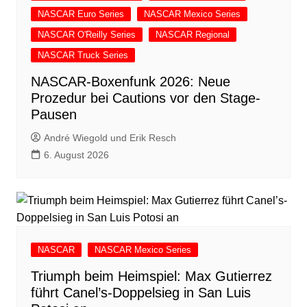
NASCAR Euro Series
NASCAR Mexico Series
NASCAR O'Reilly Series
NASCAR Regional
NASCAR Truck Series
NASCAR-Boxenfunk 2026: Neue
Prozedur bei Cautions vor den Stage-
Pausen
André Wiegold und Erik Resch
6. August 2026
NASCAR
NASCAR Mexico Series
Triumph beim Heimspiel: Max Gutierrez
führt Canel’s-Doppelsieg in San Luis