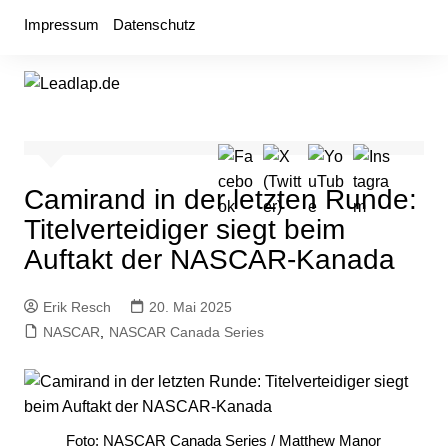
Zum
Impressum
Datenschutz
Inhalt
springen
Camirand in der letzten Runde:
Titelverteidiger siegt beim
Auftakt der NASCAR-Kanada
Erik Resch
20. Mai 2025
NASCAR
,
NASCAR Canada Series
Foto: NASCAR Canada Series / Matthew Manor