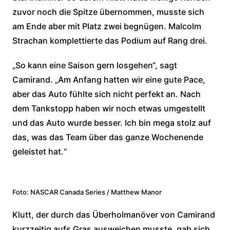
zuvor noch die Spitze übernommen, musste sich
am Ende aber mit Platz zwei begnügen. Malcolm
Strachan komplettierte das Podium auf Rang drei.
„So kann eine Saison gern losgehen“, sagt
Camirand. „Am Anfang hatten wir eine gute Pace,
aber das Auto fühlte sich nicht perfekt an. Nach
dem Tankstopp haben wir noch etwas umgestellt
und das Auto wurde besser. Ich bin mega stolz auf
das, was das Team über das ganze Wochenende
geleistet hat.“
Foto: NASCAR Canada Series / Matthew Manor
Klutt, der durch das Überholmanöver von Camirand
kurzzeitig aufs Gras ausweichen musste, gab sich