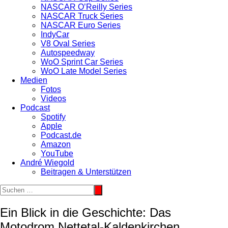
NASCAR O’Reilly Series
NASCAR Truck Series
NASCAR Euro Series
IndyCar
V8 Oval Series
Autospeedway
WoO Sprint Car Series
WoO Late Model Series
Medien
Fotos
Videos
Podcast
Spotify
Apple
Podcast.de
Amazon
YouTube
André Wiegold
Beitragen & Unterstützen
Ein Blick in die Geschichte: Das
Motodrom Nettetal-Kaldenkirchen