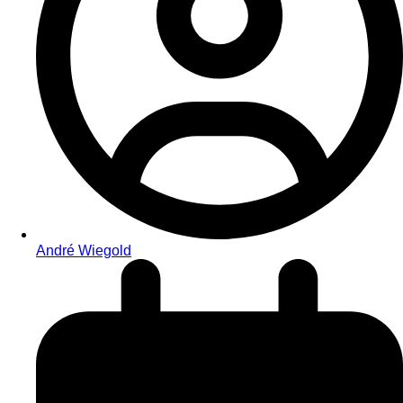
André Wiegold