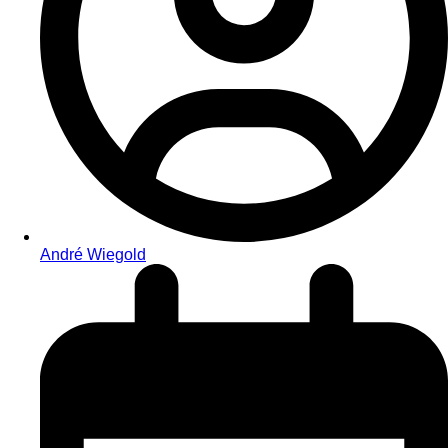
André Wiegold