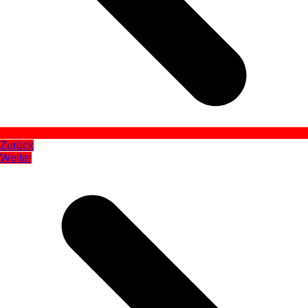
Zurück
Weiter