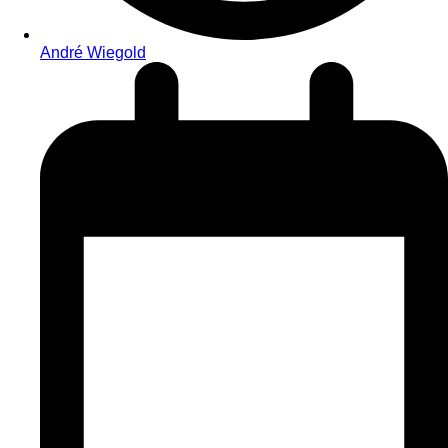
André Wiegold