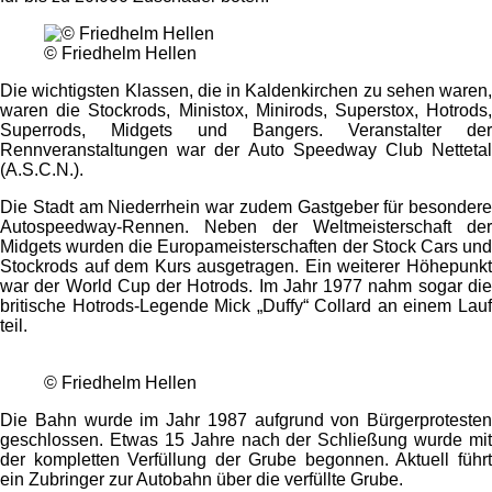
© Friedhelm Hellen
Die wichtigsten Klassen, die in Kaldenkirchen zu sehen waren,
waren die Stockrods, Ministox, Minirods, Superstox, Hotrods,
Superrods, Midgets und Bangers. Veranstalter der
Rennveranstaltungen war der Auto Speedway Club Nettetal
(A.S.C.N.).
Die Stadt am Niederrhein war zudem Gastgeber für besondere
Autospeedway-Rennen. Neben der Weltmeisterschaft der
Midgets wurden die Europameisterschaften der Stock Cars und
Stockrods auf dem Kurs ausgetragen. Ein weiterer Höhepunkt
war der World Cup der Hotrods. Im Jahr 1977 nahm sogar die
britische Hotrods-Legende Mick „Duffy“ Collard an einem Lauf
teil.
© Friedhelm Hellen
Die Bahn wurde im Jahr 1987 aufgrund von Bürgerprotesten
geschlossen. Etwas 15 Jahre nach der Schließung wurde mit
der kompletten Verfüllung der Grube begonnen. Aktuell führt
ein Zubringer zur Autobahn über die verfüllte Grube.