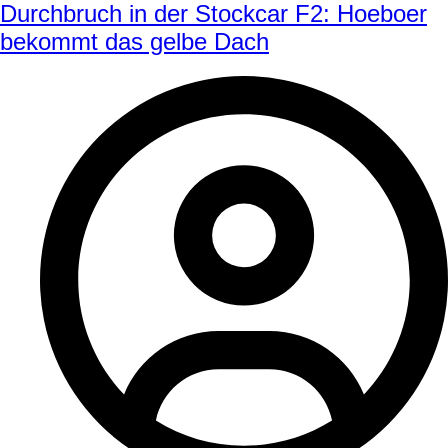
Durchbruch in der Stockcar F2: Hoeboer
bekommt das gelbe Dach