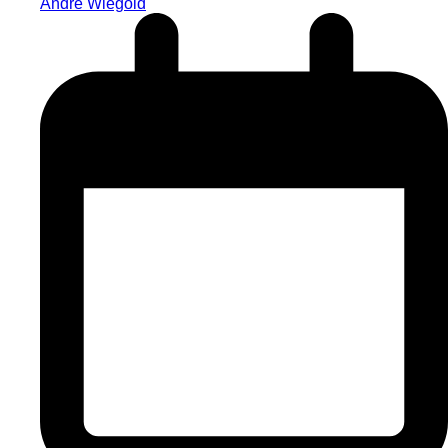
André Wiegold