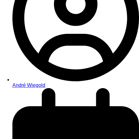
André Wiegold