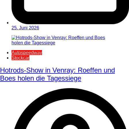
25. Juni 2026
Autospeedway
Stockcar
Hotrods-Show in Venray: Roeffen und
Boes holen die Tagessiege