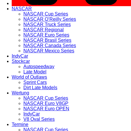
NASCAR
NASCAR Cup Series
NASCAR O’Reilly Series
NASCAR Truck Series
NASCAR Regional
NASCAR Euro Series
NASCAR Brasil Series
NASCAR Canada Series
NASCAR Mexico Series
IndyCar
Stockcar
Autospeedway
Late Model
World of Outlaws
Sprint Cars
Dirt Late Models
Wertung
NASCAR Cup Series
NASCAR Euro V8GP
NASCAR Euro OPEN
IndyCar
V8 Oval Series
Termine
NASCAR Cup Series