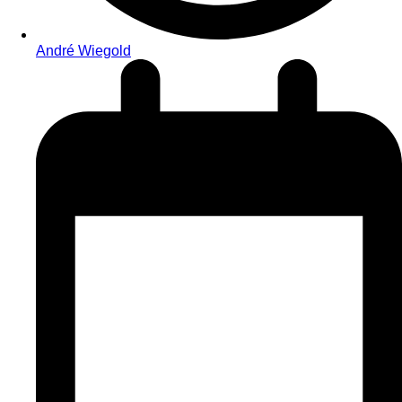
André Wiegold