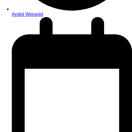
André Wiegold