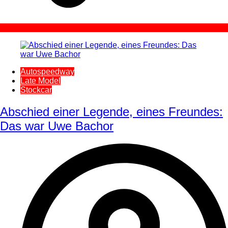
Autospeedway
Late Model
Stockcar
Abschied einer Legende, eines Freundes:
Das war Uwe Bachor