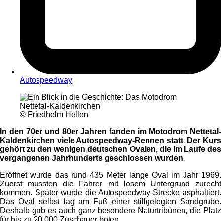
Autospeedway
© Friedhelm Hellen
In den 70er und 80er Jahren fanden im Motodrom Nettetal-
Kaldenkirchen viele Autospeedway-Rennen statt. Der Kurs
gehört zu den wenigen deutschen Ovalen, die im Laufe des
vergangenen Jahrhunderts geschlossen wurden.
Eröffnet wurde das rund 435 Meter lange Oval im Jahr 1969.
Zuerst mussten die Fahrer mit losem Untergrund zurecht
kommen. Später wurde die Autospeedway-Strecke asphaltiert.
Das Oval selbst lag am Fuß einer stillgelegten Sandgrube.
Deshalb gab es auch ganz besondere Naturtribünen, die Platz
für bis zu 20.000 Zuschauer boten.